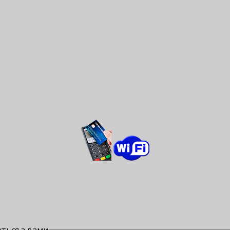
ться з вами