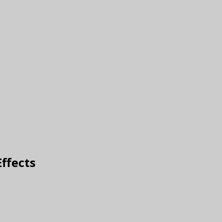
ffects