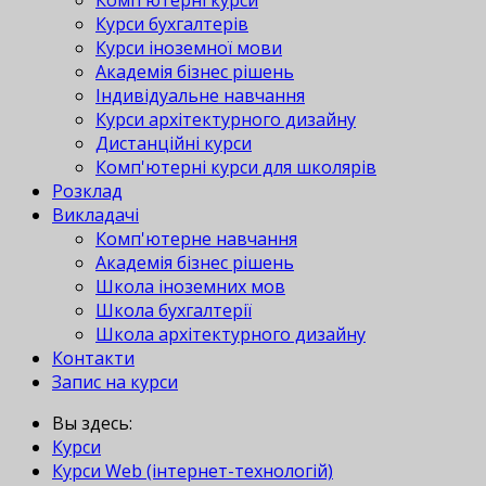
Комп'ютерні курси
Курси бухгалтерів
Курси іноземної мови
Академія бізнес рішень
Індивідуальне навчання
Курси архітектурного дизайну
Дистанційні курси
Комп'ютерні курси для школярів
Розклад
Викладачі
Комп'ютерне навчання
Академія бізнес рішень
Школа іноземних мов
Школа бухгалтерії
Школа архітектурного дизайну
Контакти
Запис на курси
Вы здесь:
Курси
Курси Web (інтернет-технологій)