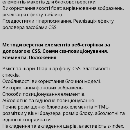
елементів макетів для блокової верстки.
Використання якості float: вирівнювання зображень,
реалізація ефекту таблиці.
Псевдостигли гіперпосилання. Реалізація ефекту
роловера засобами CSS.
Методи верстки елементів веб-сторінки за
допомогою CSS. Схеми css-позиціонування.
Елементи. Положення
Вміст та шари. Шар шар фону. CSS-властивості
списків.
Особливості використання блочної моделі.
Використання фонових зображень.
Способи позиціонування елементів.
Абсолютне та відносне позиціонування.
Точне розміщення блокових елементів HTML-
розмітки у вікні браузера: розмір блоку, абсолютні та
відносні координати.
Накладення та вкладення шарів, властивість z-index.