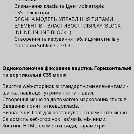
Визначення класів та ідентифікаторів
CSS-селектори
БЛОЧНА МОДЕЛЬ. УПРАВЛІННЯ ТИПАМИ
ЕЛЕМЕНТІВ – ВЛАСТИВОСТІ DISPLAY (BLOCK,
INLINE, INLINE-BLOCK…)
Створення та керування таблицями стилів у
програмі Sublime Text 3
Одноколоночна фіксована верстка. Горизонтальні
та вертикальні CSS меню
Верстка web-сторінок зі стандартними елементами -
шапка, навігація, утримання та підвал.
Створення меню за допомогою маркованих списків.
Введення поняття псевдокласів.
Визначення float для розташування елементів меню.
Свідомість веб-сторінок і зв'язків між ними.
Хостинг. HTML-елементи: види, параметри...