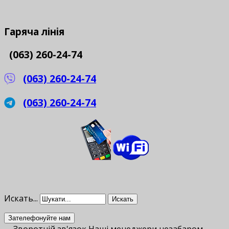
Гаряча
лінія
(063) 260-24-74
(063) 260-24-74
(063) 260-24-74
Искать...
Искать
Зателефонуйте нам
Зворотній зв'язок
Наші менеджери незабаром