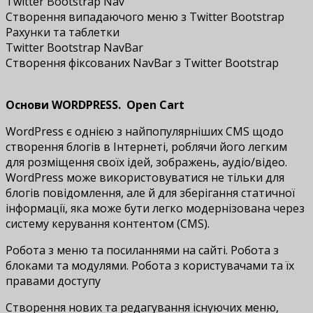
Twitter Bootstrap Nav
Створення випадаючого меню з Twitter Bootstrap
Рахунки та таблетки
Twitter Bootstrap NavBar
Створення фіксованих NavBar з Twitter Bootstrap
Основи WORDPRESS. Open Cart
WordPress є однією з найпопулярніших CMS щодо
створення блогів в Інтернеті, роблячи його легким
для розміщення своїх ідей, зображень, аудіо/відео.
WordPress може використовуватися не тільки для
блогів повідомлення, але й для зберігання статичної
інформації, яка може бути легко модернізована через
систему керування контентом (CMS).
Робота з меню та посиланнями на сайті. Робота з
блоками та модулями. Робота з користувачами та їх
правами доступу
Створення нових та редагування існуючих меню,