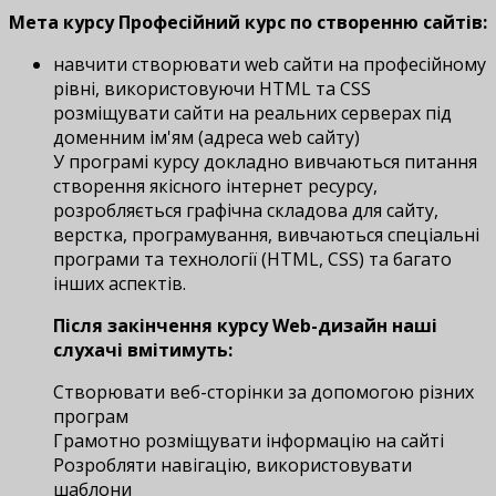
Мета курсу Професійний курс по створенню сайтів:
навчити створювати web сайти на професійному
рівні, використовуючи HTML та CSS
розміщувати сайти на реальних серверах під
доменним ім'ям (адреса web сайту)
У програмі курсу докладно вивчаються питання
створення якісного інтернет ресурсу,
розробляється графічна складова для сайту,
верстка, програмування, вивчаються спеціальні
програми та технології (HTML, СSS) та багато
інших аспектів.
Після закінчення курсу Web-дизайн наші
слухачі вмітимуть:
Створювати веб-сторінки за допомогою різних
програм
Грамотно розміщувати інформацію на сайті
Розробляти навігацію, використовувати
шаблони