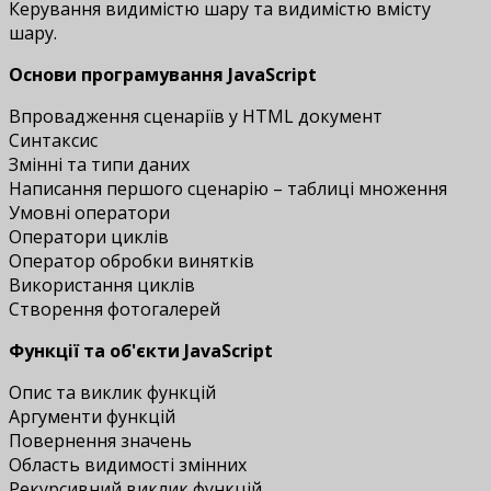
Керування видимістю шару та видимістю вмісту
шару.
Основи програмування JavaScript
Впровадження сценаріїв у HTML документ
Синтаксис
Змінні та типи даних
Написання першого сценарію – таблиці множення
Умовні оператори
Оператори циклів
Оператор обробки винятків
Використання циклів
Створення фотогалерей
Функції та об'єкти JavaScript
Опис та виклик функцій
Аргументи функцій
Повернення значень
Область видимості змінних
Рекурсивний виклик функцій