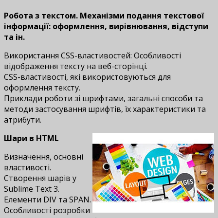
Робота з текстом. Механізми подання текстової
інформації: оформлення, вирівнювання, відступи
та ін.
Використання CSS-властивостей: Особливості
відображення тексту на веб-сторінці.
CSS-властивості, які використовуються для
оформлення тексту.
Приклади роботи зі шрифтами, загальні способи та
методи застосування шрифтів, їх характеристики та
атрибути.
Шари в HTML
Визначення, основні
властивості.
Створення шарів у
Sublime Text 3.
Елементи DIV та SPAN.
Особливості розробки