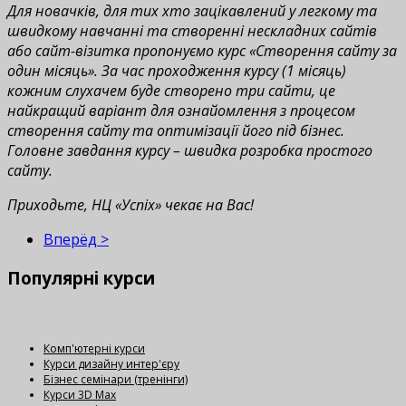
Для новачків, для тих хто зацікавлений у легкому та
швидкому навчанні та створенні нескладних сайтів
або сайт-візитка пропонуємо курс «Створення сайту за
один місяць». За час проходження курсу (1 місяць)
кожним слухачем буде створено три сайти, це
найкращий варіант для ознайомлення з процесом
створення сайту та оптимізації його під бізнес.
Головне завдання курсу – швидка розробка простого
сайту.
Приходьте, НЦ «Успіх» чекає на Вас!
Вперёд >
Популярні
курси
Комп'ютерні курси
Курси дизайну интер'єру
Бізнес семінари (тренінги)
Курси 3D Max