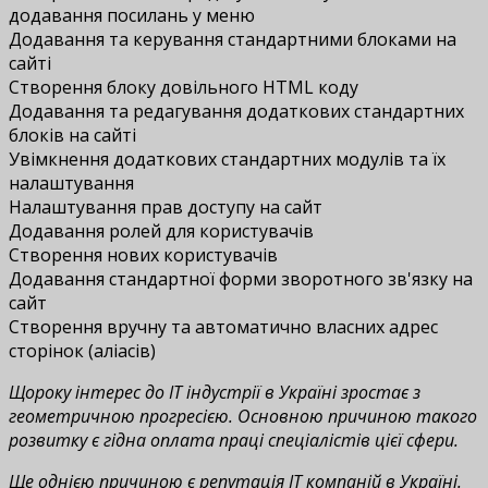
додавання посилань у меню
Додавання та керування стандартними блоками на
сайті
Створення блоку довільного HTML коду
Додавання та редагування додаткових стандартних
блоків на сайті
Увімкнення додаткових стандартних модулів та їх
налаштування
Налаштування прав доступу на сайт
Додавання ролей для користувачів
Створення нових користувачів
Додавання стандартної форми зворотного зв'язку на
сайт
Створення вручну та автоматично власних адрес
сторінок (аліасів)
Щороку інтерес до IT індустрії в Україні зростає з
геометричною прогресією. Основною причиною такого
розвитку є гідна оплата праці спеціалістів цієї сфери.
Ще однією причиною є репутація ІТ компаній в Україні.