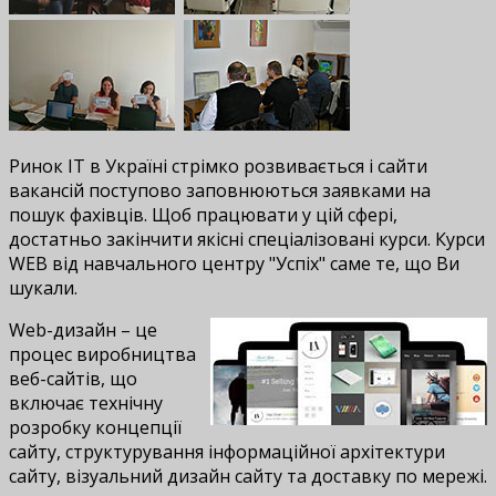
Ринок IT в Україні стрімко розвивається і сайти
вакансій поступово заповнюються заявками на
пошук фахівців. Щоб працювати у цій сфері,
достатньо закінчити якісні спеціалізовані курси. Курси
WEB від навчального центру "Успіх" саме те, що Ви
шукали.
Web-дизайн – це
процес виробництва
веб-сайтів, що
включає технічну
розробку концепції
сайту, структурування інформаційної архітектури
сайту, візуальний дизайн сайту та доставку по мережі.