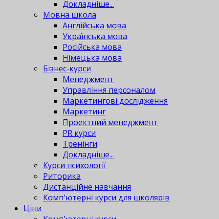
Докладніше...
Мовна школа
Англійська мова
Українська мова
Російська мова
Німецька мова
Бізнес-курси
Менеджмент
Управління персоналом
Маркетингові дослідження
Маркетинг
Проектний менеджмент
PR курси
Тренінги
Докладніше...
Курси психології
Риторика
Дистанційне навчання
Комп'ютерні курси для школярів
Ціни