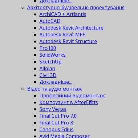
Докладніше...
Архітектурно-будівельне проектування
ArchiCAD + Artlantis
AutoCAD
Autodesk Revit Architecture
Autodesk Revit MEP
Autodesk Revit Structure
Pro100
SolidWorks
SketchUp
Allplan
Civil 3D
Докладніше...
Відео та аудіо монтаж
Професійний відеомонтаж
Компоузинг в AfterEffects
Sony Vegas
Final Cut Pro 7.0
Final Cut Pro X
Canopus Edius
Avid Media Composer