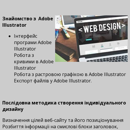
Знайомство з Adobe
Illustrator
Інтерфейс
програми Adobe
Illustrator
Робота з
кривими в Adobe
Illustrator
Робота з растровою графікою в Adobe Illustrator
Експорт файлів у Adobe Illustrator.
Послідовна методика створення індивідуального
дизайну
Визначення цілей веб-сайту та його позиціонування
Розбиття інформації на смислові блоки заголовок,