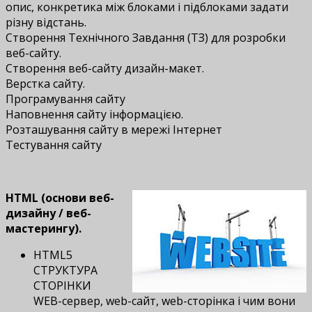
опис, конкретика між блоками і підблоками задати
різну відстань.
Створення Технічного Завдання (ТЗ) для розробки
веб-сайту.
Створення веб-сайту дизайн-макет.
Верстка сайту.
Програмування сайту
Наповнення сайту інформацією.
Розташування сайту в мережі Інтернет
Тестування сайту
HTML (основи веб-
дизайну / веб-
мастерингу).
HTML5
СТРУКТУРА
СТОРІНКИ
WEB-сервер, web-сайт, web-сторінка і чим вони