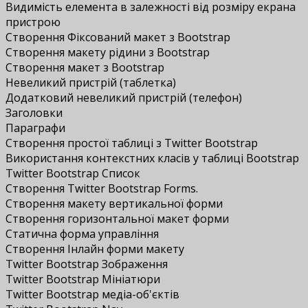
Видимість елемента в залежності від розміру екрана
пристрою
Створення Фіксований макет з Bootstrap
Створення макету рідини з Bootstrap
Створення макет з Bootstrap
Невеликий пристрій (таблетка)
Додатковий невеликий пристрій (телефон)
Заголовки
Параграфи
Створення простої таблиці з Twitter Bootstrap
Використання контекстних класів у таблиці Bootstrap
Twitter Bootstrap Список
Створення Twitter Bootstrap Forms.
Створення макету вертикальної форми
Створення горизонтальної макет форми
Статична форма управління
Створення Інлайн форми макету
Twitter Bootstrap Зображення
Twitter Bootstrap Мініатюри
Twitter Bootstrap медіа-об'єктів