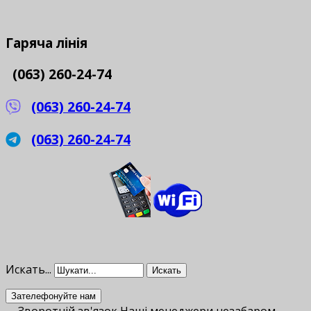
Гаряча
лінія
(063) 260-24-74
(063) 260-24-74
(063) 260-24-74
Искать...
Искать
Зателефонуйте нам
Зворотній зв'язок
Наші менеджери незабаром