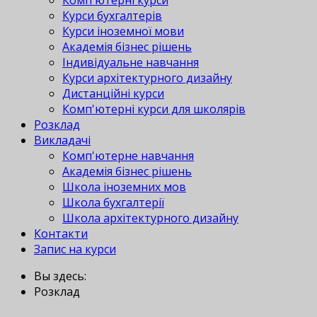
Комп'ютерні курси
Курси бухгалтерів
Курси іноземної мови
Академія бізнес рішень
Індивідуальне навчання
Курси архітектурного дизайну
Дистанційні курси
Комп'ютерні курси для школярів
Розклад
Викладачі
Комп'ютерне навчання
Академія бізнес рішень
Школа іноземних мов
Школа бухгалтерії
Школа архітектурного дизайну
Контакти
Запис на курси
Вы здесь:
Розклад