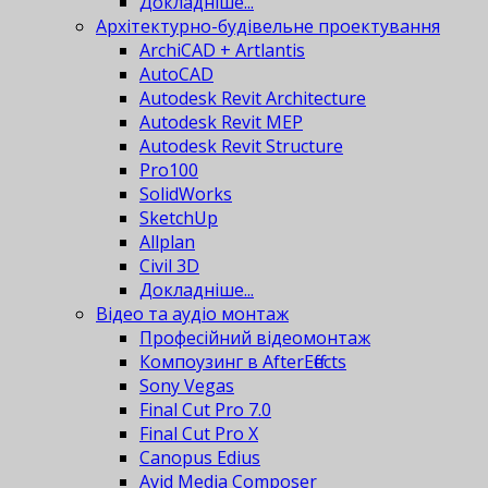
Докладніше...
Архітектурно-будівельне проектування
ArchiCAD + Artlantis
AutoCAD
Autodesk Revit Architecture
Autodesk Revit MEP
Autodesk Revit Structure
Pro100
SolidWorks
SketchUp
Allplan
Civil 3D
Докладніше...
Відео та аудіо монтаж
Професійний відеомонтаж
Компоузинг в AfterEffects
Sony Vegas
Final Cut Pro 7.0
Final Cut Pro X
Canopus Edius
Avid Media Composer