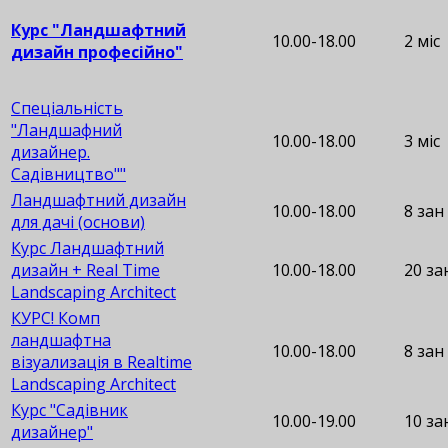
Курс "Ландшафтний
10.00-18.00
2 міс
дизайн професійно"
Спеціальність
"Ландшафний
10.00-18.00
3 міс
дизайнер.
Садівництво""
Ландшафтний дизайн
10.00-18.00
8 зан
для дачі (основи)
Курс Ландшафтний
дизайн + Real Time
10.00-18.00
20 за
Landscaping Architect
КУРС! Комп
ландшафтна
10.00-18.00
8 зан
візуализація в Realtime
Landscaping Architect
Курс "Садівник
10.00-19.00
10 за
дизайнер"