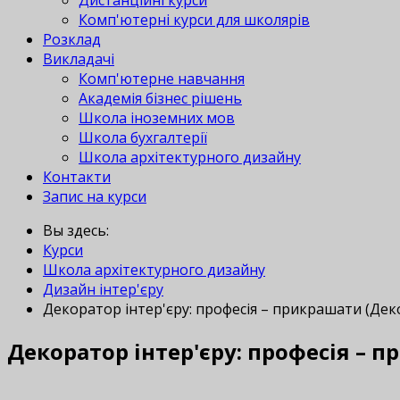
Дистанційні курси
Комп'ютерні курси для школярів
Розклад
Викладачі
Комп'ютерне навчання
Академія бізнес рішень
Школа іноземних мов
Школа бухгалтерії
Школа архітектурного дизайну
Контакти
Запис на курси
Вы здесь:
Курси
Школа архітектурного дизайну
Дизайн інтер'єру
Декоратор інтер'єру: професія – прикрашати (Дек
Декоратор інтер'єру: професія – 