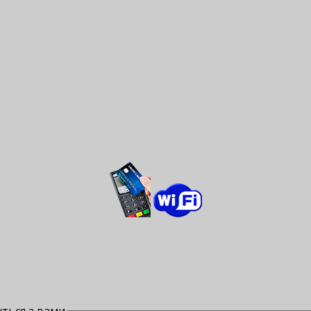
ться з вами