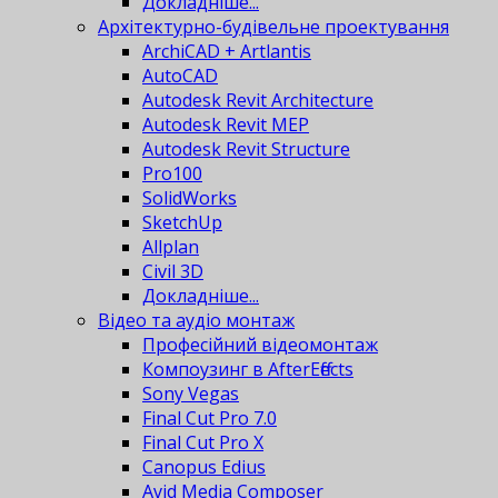
Докладніше...
Архітектурно-будівельне проектування
ArchiCAD + Artlantis
AutoCAD
Autodesk Revit Architecture
Autodesk Revit MEP
Autodesk Revit Structure
Pro100
SolidWorks
SketchUp
Allplan
Civil 3D
Докладніше...
Відео та аудіо монтаж
Професійний відеомонтаж
Компоузинг в AfterEffects
Sony Vegas
Final Cut Pro 7.0
Final Cut Pro X
Canopus Edius
Avid Media Composer