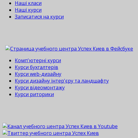
Наші класи
Наші курси
Записатися на курси
Комп'ютерні курси
Курси бухгалтерів
Курси web-дизайну
Курси дизайну інтер'єру та ландшафту
Курси відеомонтажу
Курси риторики