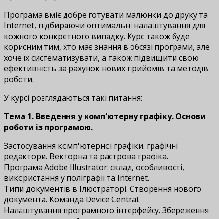
Програма вміє добре готувати малюнки до друку та
Internet, підбираючи оптимальні налаштування для
кожного конкретного випадку. Курс також буде
корисним тим, хто має знання в обсязі програми, але
хоче їх систематизувати, а також підвищити свою
ефективність за рахунок нових прийомів та методів
роботи.
У курсі розглядаються такі питання:
Тема 1. Введення у комп'ютерну графіку. Основи
роботи із програмою.
Застосування комп'ютерної графіки. графічні
редактори. Векторна та растрова графіка.
Програма Adobe Illustrator: склад, особливості,
використання у поліграфії та Internet.
Типи документів в Ілюстраторі. Створення нового
документа. Команда Device Central.
Налаштування програмного інтерфейсу. Збереження