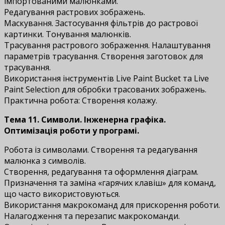
імпортованими малюнками.
Редагування растрових зображень.
Маскування. Застосування фільтрів до растрової
картинки. Тонування малюнків.
Трасування растрового зображення. Налаштування
параметрів трасування. Створення заготовок для
трасування.
Використання інструментів Live Paint Bucket та Live
Paint Selection для обробки трасованих зображень.
Практична робота: Створення колажу.
Тема 11. Символи. Інженерна графіка.
Оптимізація роботи у програмі.
Робота із символами. Створення та редагування
малюнка з символів.
Створення, редагування та оформлення діаграм.
Призначення та заміна «гарячих клавіш» для команд,
що часто використовуються.
Використання макрокоманд для прискорення роботи.
Налагодження та перезапис макрокоманди.