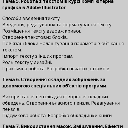
Тема 5. Робота з текстом
в курсі
Комп`ютерна
графіка в Adobe Illustrator
Способи введення тексту.
Введення, редагування та форматування тексту.
Розміщення тексту вздовж кривої.
Створення текстових блоків.
Пов'язані блоки Налаштування параметрів обтікання
текстом.
Імпорт тексту з інших програм.
Роль тексту у дизайні.
Практична робота: Розробка печаток, штампів.
Тема 6. Створення складних зображень за
допомогою спеціальних об'єктів програми.
Використання пензлів для створення складних
обведень. Створення власного пензля. Редагування
пензлів.
Підсумкова робота: Розробка обкладинки книги.
Тема 7. Використання масок. Змішування. Ефекти