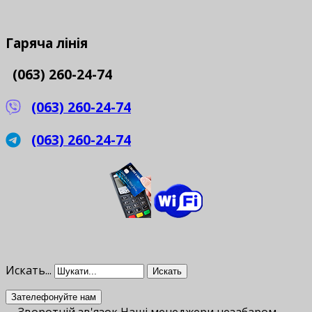
Гаряча
лінія
(063) 260-24-74
(063) 260-24-74
(063) 260-24-74
Искать...
Искать
Зателефонуйте нам
Зворотній зв'язок
Наші менеджери незабаром