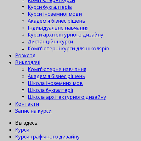
Комп'ютерні курси
Курси бухгалтерів
Курси іноземної мови
Академія бізнес рішень
Індивідуальне навчання
Курси архітектурного дизайну
Дистанційні курси
Комп'ютерні курси для школярів
Розклад
Викладачі
Комп'ютерне навчання
Академія бізнес рішень
Школа іноземних мов
Школа бухгалтерії
Школа архітектурного дизайну
Контакти
Запис на курси
Вы здесь:
Курси
Курси графічного дизайну