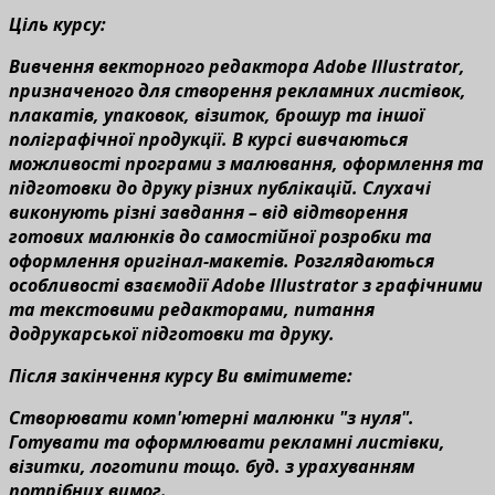
Ціль курсу:
Вивчення векторного редактора Adobe Illustrator,
призначеного для створення рекламних листівок,
плакатів, упаковок, візиток, брошур та іншої
поліграфічної продукції. В курсі вивчаються
можливості програми з малювання, оформлення та
підготовки до друку різних публікацій. Слухачі
виконують різні завдання – від відтворення
готових малюнків до самостійної розробки та
оформлення оригінал-макетів. Розглядаються
особливості взаємодії Adobe Illustrator з графічними
та текстовими редакторами, питання
додрукарської підготовки та друку.
Після закінчення курсу Ви вмітимете:
Створювати комп'ютерні малюнки "з нуля".
Готувати та оформлювати рекламні листівки,
візитки, логотипи тощо. буд. з урахуванням
потрібних вимог.