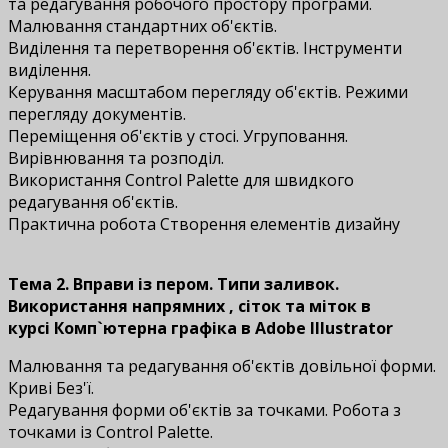
та редагування робочого простору програми.
Малювання стандартних об'єктів.
Виділення та перетворення об'єктів. Інструменти
виділення.
Керування масштабом перегляду об'єктів. Режими
перегляду документів.
Переміщення об'єктів у стосі. Угруповання.
Вирівнювання та розподіл.
Використання Control Palette для швидкого
редагування об'єктів.
Практична робота Створення елементів дизайну
Тема 2. Вправи із пером. Типи заливок.
Використання напрямних , сіток та міток в
курсі
Комп`ютерна графіка в Adobe Illustrator
Малювання та редагування об'єктів довільної форми.
Криві Без'ї.
Редагування форми об'єктів за точками. Робота з
точками із Control Palette.