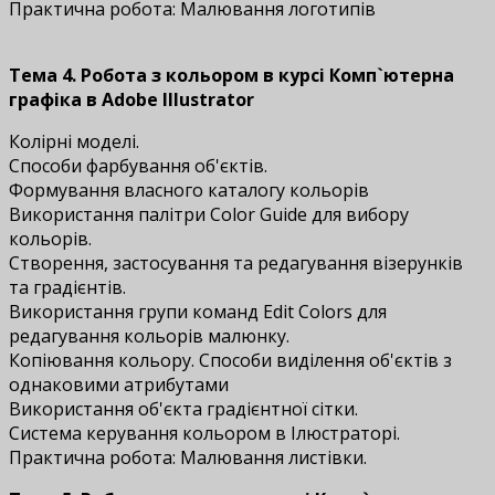
Практична робота: Малювання логотипів
Тема 4. Робота з кольором
в курсі
Комп`ютерна
графіка в Adobe Illustrator
Колірні моделі.
Способи фарбування об'єктів.
Формування власного каталогу кольорів
Використання палітри Color Guide для вибору
кольорів.
Створення, застосування та редагування візерунків
та градієнтів.
Використання групи команд Edit Colors для
редагування кольорів малюнку.
Копіювання кольору. Способи виділення об'єктів з
однаковими атрибутами
Використання об'єкта градієнтної сітки.
Система керування кольором в Ілюстраторі.
Практична робота: Малювання листівки.