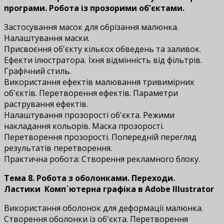
програми. Робота із прозорими об'єктами.
Застосування масок для обрізання малюнка.
Налаштування маски.
Присвоєння об'єкту кількох обведень та заливок.
Ефекти ілюстратора. Їхня відмінність від фільтрів.
Графічний стиль.
Використання ефектів малювання тривимірних
об'єктів. Перетворення ефектів. Параметри
растрування ефектів.
Налаштування прозорості об'єкта. Режими
накладання кольорів. Маска прозорості.
Перетворення прозорості. Попередній перегляд
результатів перетворення.
Практична робота: Створення рекламного блоку.
Тема 8. Робота з оболонками. Переходи.
Ластики
Комп`ютерна графіка в Adobe Illustrator
Використання оболонок для деформації малюнка.
Створення оболонки із об'єкта. Перетворення