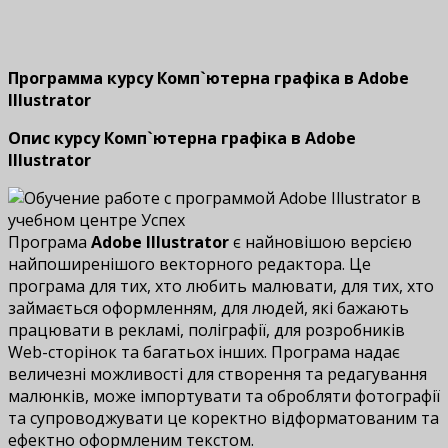
Программа курсу Комп`ютерна графіка в Adobe
Illustrator
Опис курсу
Комп`ютерна графіка в Adobe
Illustrator
Програма
Adobe Illustrator
є найновішою версією
найпоширенішого векторного редактора. Це
програма для тих, хто любить малювати, для тих, хто
займається оформленням, для людей, які бажають
працювати в рекламі, поліграфії, для розробників
Web-сторінок та багатьох інших. Програма надає
величезні можливості для створення та редагування
малюнків, може імпортувати та обробляти фотографії
та супроводжувати це коректно відформатованим та
ефектно оформленим текстом.