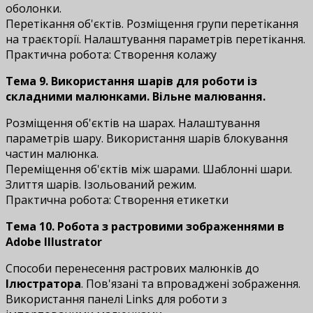
оболонки.
Перетікання об'єктів. Розміщення групи перетікання
на траєкторії. Налаштування параметрів перетікання.
Практична робота: Створення колажу
Тема 9.
Використання шарів для роботи із
складними малюнками. Вільне малювання.
Розміщення об'єктів на шарах. Налаштування
параметрів шару. Використання шарів блокування
частин малюнка.
Переміщення об'єктів між шарами. Шаблонні шари.
Злиття шарів. Ізольований режим.
Практична робота: Створення етикетки
Тема 10. Робота з растровими зображеннями
в
Adobe Illustrator
Способи перенесення растрових малюнків до
Ілюстратора
. Пов'язані та впроваджені зображення.
Використання панелі Links для роботи з