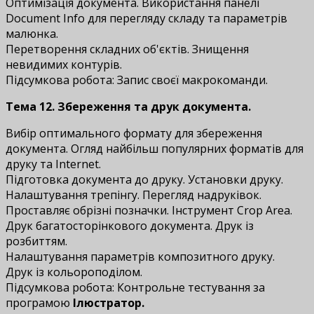
Оптимізація документа. Використання панелі
Document Info для перегляду складу та параметрів
малюнка.
Перетворення складних об'єктів. Знищення
невидимих ​​контурів.
Підсумкова робота: Запис своєї макрокоманди.
Тема 12. Збереження та друк документа.
Вибір оптимального формату для збереження
документа. Огляд найбільш популярних форматів для
друку та Internet.
Підготовка документа до друку. Установки друку.
Налаштування трепінгу. Перегляд надруківок.
Проставляє обрізні позначки. Інструмент Crop Area.
Друк багатосторінкового документа. Друк із
розбиттям.
Налаштування параметрів композитного друку.
Друк із кольороподілом.
Підсумкова робота: Контрольне тестування за
програмою
Ілюстратор.