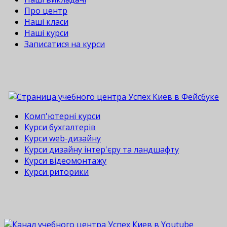
Про центр
Наші класи
Наші курси
Записатися на курси
Комп'ютерні курси
Курси бухгалтерів
Курси web-дизайну
Курси дизайну інтер'єру та ландшафту
Курси відеомонтажу
Курси риторики