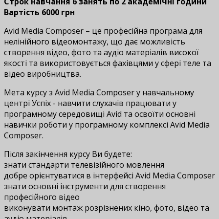
Строк навчання 6 занять по 2 академічні години
Вартість 6000 грн
Avid Media Composer – це професійна програма для
нелінійного відеомонтажу, що дає можливість
створення відео, фото та аудіо матеріалів високої
якості та використовується фахівцями у сфері теле та
відео виробництва.
Мета курсу з Avid Media Composer у навчальному
центрі Успіх - навчити слухачів працювати у
програмному середовищі Avid та освоїти основні
навички роботи у програмному комплексі Avid Media
Composer.
Після закінчення курсу Ви будете:
знати стандарти телевізійного мовлення
добре орієнтуватися в інтерфейсі Avid Media Composer
знати основні інструменти для створення
професійного відео
виконувати монтаж розрізнених кіно, фото, відео та
аудіо матеріалів