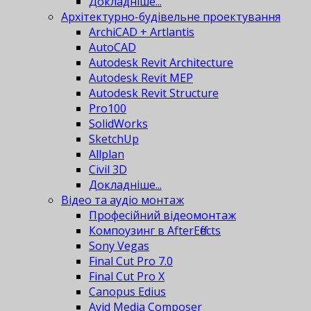
Докладніше...
Архітектурно-будівельне проектування
ArchiCAD + Artlantis
AutoCAD
Autodesk Revit Architecture
Autodesk Revit MEP
Autodesk Revit Structure
Pro100
SolidWorks
SketchUp
Allplan
Civil 3D
Докладніше...
Відео та аудіо монтаж
Професійний відеомонтаж
Компоузинг в AfterEffects
Sony Vegas
Final Cut Pro 7.0
Final Cut Pro X
Canopus Edius
Avid Media Composer