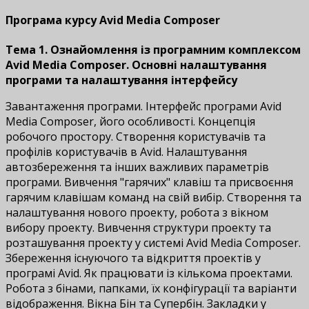
Програма курсу Avid Media Composer
Тема 1. Ознайомлення із програмним комплексом
Avid Media Composer. Основні налаштування
програми та налаштування інтерфейсу
Завантаження програми. Інтерфейс програми Avid
Media Composer, його особливості. Концепція
робочого простору. Створення користувачів та
профілів користувачів в Avid. Налаштування
автозбереження та інших важливих параметрів
програми. Вивчення "гарячих" клавіш та присвоєння
гарячим клавішам команд на свій вибір. Створення та
налаштування нового проекту, робота з вікном
вибору проекту. Вивчення структури проекту та
розташування проекту у системі Avid Media Composer.
Збереження існуючого та відкриття проектів у
програмі Avid. Як працювати із кількома проектами.
Робота з бінами, папками, їх конфігурації та варіанти
відображення. Вікна Бін та Супербін. Закладки у