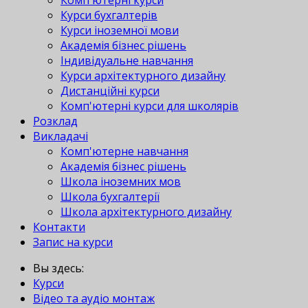
Комп'ютерні курси
Курси бухгалтерів
Курси іноземної мови
Академія бізнес рішень
Індивідуальне навчання
Курси архітектурного дизайну
Дистанційні курси
Комп'ютерні курси для школярів
Розклад
Викладачі
Комп'ютерне навчання
Академія бізнес рішень
Школа іноземних мов
Школа бухгалтерії
Школа архітектурного дизайну
Контакти
Запис на курси
Вы здесь:
Курси
Відео та аудіо монтаж