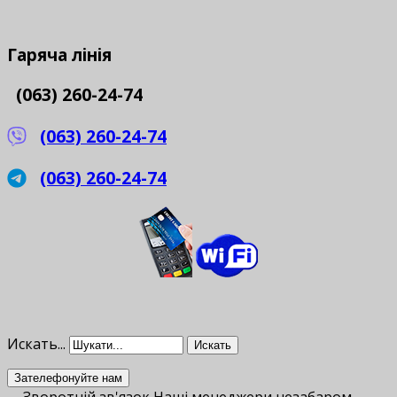
Гаряча
лінія
(063) 260-24-74
(063) 260-24-74
(063) 260-24-74
Искать...
Искать
Зателефонуйте нам
Зворотній зв'язок
Наші менеджери незабаром