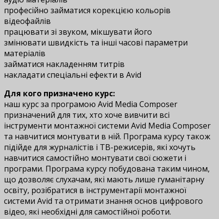
професійно займатися корекцією кольорів
відеофайлів
працювати зі звуком, мікшувати його
змінювати швидкість та інші часові параметри
матеріалів
займатися накладенням титрів
накладати спеціальні ефекти в Avid
Для кого призначено курс:
наш курс за програмою Avid Media Composer
призначений для тих, хто хоче вивчити всі
інструменти монтажної системи Avid Media Composer
та навчитися монтувати в ній. Програма курсу також
підійде для журналістів і ТВ-режисерів, які хочуть
навчитися самостійно монтувати свої сюжети і
програми. Програма курсу побудована таким чином,
що дозволяє слухачам, які мають лише гуманітарну
освіту, розібратися в інструментарії монтажної
системи Avid та отримати знання основ цифрового
відео, які необхідні для самостійної роботи.