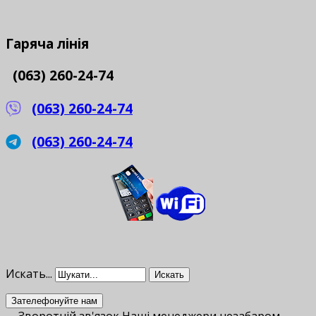
Гаряча
лінія
(063) 260-24-74
(063) 260-24-74
(063) 260-24-74
Искать...
Искать
Зателефонуйте нам
Зворотній зв'язок
Наші менеджери незабаром