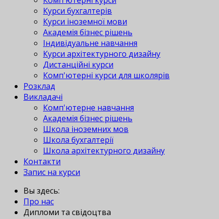
Комп'ютерні курси
Курси бухгалтерів
Курси іноземної мови
Академія бізнес рішень
Індивідуальне навчання
Курси архітектурного дизайну
Дистанційні курси
Комп'ютерні курси для школярів
Розклад
Викладачі
Комп'ютерне навчання
Академія бізнес рішень
Школа іноземних мов
Школа бухгалтерії
Школа архітектурного дизайну
Контакти
Запис на курси
Вы здесь:
Про нас
Дипломи та свідоцтва