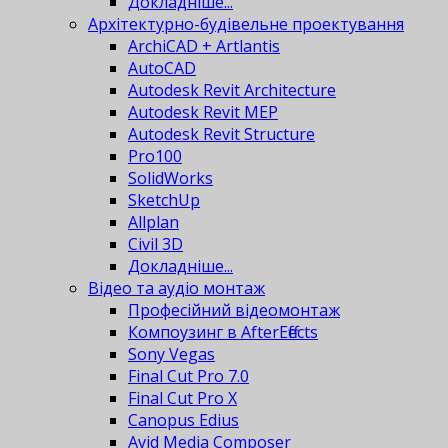
Докладніше...
Архітектурно-будівельне проектування
ArchiCAD + Artlantis
AutoCAD
Autodesk Revit Architecture
Autodesk Revit MEP
Autodesk Revit Structure
Pro100
SolidWorks
SketchUp
Allplan
Civil 3D
Докладніше...
Відео та аудіо монтаж
Професійний відеомонтаж
Компоузинг в AfterEffects
Sony Vegas
Final Cut Pro 7.0
Final Cut Pro X
Canopus Edius
Avid Media Composer