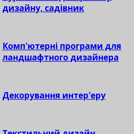
дизайну, садівник
Комп'ютерні програми для
ландшафтного дизайнера
Декорування интер'еру
Текстильний дизайн.