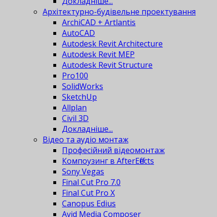
Докладніше...
Архітектурно-будівельне проектування
ArchiCAD + Artlantis
AutoCAD
Autodesk Revit Architecture
Autodesk Revit MEP
Autodesk Revit Structure
Pro100
SolidWorks
SketchUp
Allplan
Civil 3D
Докладніше...
Відео та аудіо монтаж
Професійний відеомонтаж
Компоузинг в AfterEffects
Sony Vegas
Final Cut Pro 7.0
Final Cut Pro X
Canopus Edius
Avid Media Composer