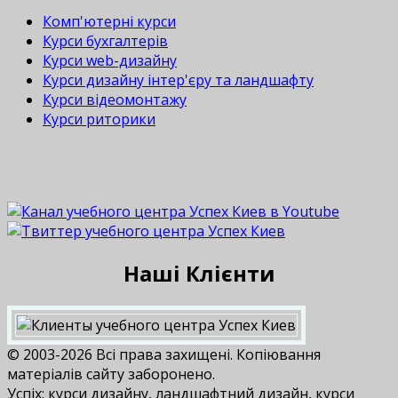
Комп'ютерні курси
Курси бухгалтерів
Курси web-дизайну
Курси дизайну інтер'єру та ландшафту
Курси відеомонтажу
Курси риторики
Наші Клієнти
© 2003-2026 Всі права захищені. Копіювання
матеріалів сайту заборонено.
Успіх: курси дизайну, ландшафтний дизайн, курси