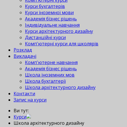
Комп'ютерні курси
Курси бухгалтерів
Курси іноземної мови
Академія бізнес рішень
Індивідуальне навчання
Курси архітектурного дизайну
Дистанційні курси
Комп'ютерні курси для школярів
Розклад
Викладачі
Комп'ютерне навчання
Академія бізнес рішень
Школа іноземних мов
Школа бухгалтерії
Школа архітектурного дизайну
Контакти
Запис на курси
Ви тут:
Курси
Школа архітектурного дизайну