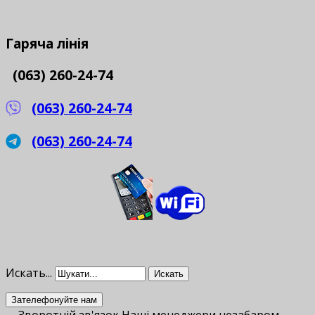
Гаряча
лінія
(063) 260-24-74
(063) 260-24-74
(063) 260-24-74
Искать...
Искать
Зателефонуйте нам
Зворотній зв'язок
Наші менеджери незабаром