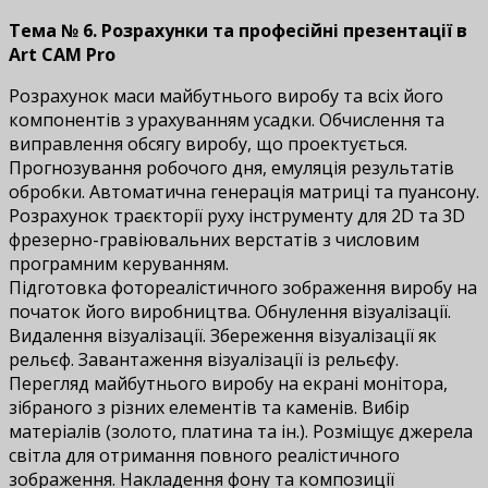
Тема № 6. Розрахунки та професійні презентації в
Art CAM Pro
Розрахунок маси майбутнього виробу та всіх його
компонентів з урахуванням усадки. Обчислення та
виправлення обсягу виробу, що проектується.
Прогнозування робочого дня, емуляція результатів
обробки. Автоматична генерація матриці та пуансону.
Розрахунок траєкторії руху інструменту для 2D та 3D
фрезерно-гравіювальних верстатів з числовим
програмним керуванням.
Підготовка фотореалістичного зображення виробу на
початок його виробництва. Обнулення візуалізації.
Видалення візуалізації. Збереження візуалізації як
рельєф. Завантаження візуалізації із рельєфу.
Перегляд майбутнього виробу на екрані монітора,
зібраного з різних елементів та каменів. Вибір
матеріалів (золото, платина та ін.). Розміщує джерела
світла для отримання повного реалістичного
зображення. Накладення фону та композиції