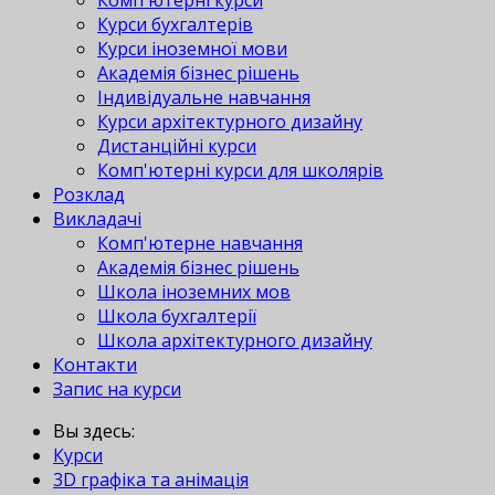
Комп'ютерні курси
Курси бухгалтерів
Курси іноземної мови
Академія бізнес рішень
Індивідуальне навчання
Курси архітектурного дизайну
Дистанційні курси
Комп'ютерні курси для школярів
Розклад
Викладачі
Комп'ютерне навчання
Академія бізнес рішень
Школа іноземних мов
Школа бухгалтерії
Школа архітектурного дизайну
Контакти
Запис на курси
Вы здесь:
Курси
3D графіка та анімація