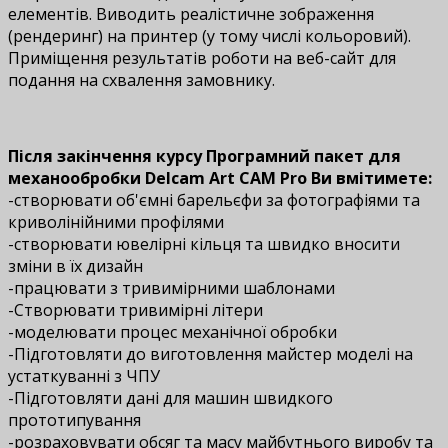
елементів. Виводить реалістичне зображення
(рендеринг) на принтер (у тому числі кольоровий).
Приміщення результатів роботи на веб-сайт для
подання на схвалення замовнику.
Після закінчення курсу Програмний пакет для
механообробки Delcam Art CAM Pro Ви вмітимете:
-створювати об'ємні барельєфи за фотографіями та
криволінійними профілями
-створювати ювелірні кільця та швидко вносити
зміни в їх дизайн
-працювати з тривимірними шаблонами
-Створювати тривимірні літери
-моделювати процес механічної обробки
-Підготовляти до виготовлення майстер моделі на
устаткуванні з ЧПУ
-Підготовляти дані для машин швидкого
прототипування
-розраховувати обсяг та масу майбутнього виробу та