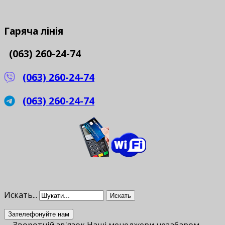
Гаряча
лінія
(063) 260-24-74
(063) 260-24-74
(063) 260-24-74
Искать...
Искать
Зателефонуйте нам
Зворотній зв'язок
Наші менеджери незабаром