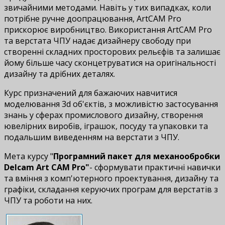
звичайними методами. Навіть у тих випадках, коли
потрібне ручне доопрацювання, ArtCAM Pro
прискорює виробництво. Використання ArtCAM Pro
та верстата ЧПУ надає дизайнеру свободу при
створенні складних просторових рельєфів та залишає
йому більше часу сконцетруватися на оригінальності
дизайну та дрібних деталях.
Курс призначений для бажаючих навчитися
моделювання 3d об'єктів, з можливістю застосування
знань у сферах промислового дизайну, створення
ювелірних виробів, іграшок, посуду та упаковки та
подальшим виведенням на верстати з ЧПУ.
Мета курсу "
Програмний пакет для механообробки
Delcam Art CAM Pro"
- сформувати практичні навички
та вміння з комп'ютерного проектування, дизайну та
графіки, складання керуючих програм для верстатів з
ЧПУ та роботи на них.