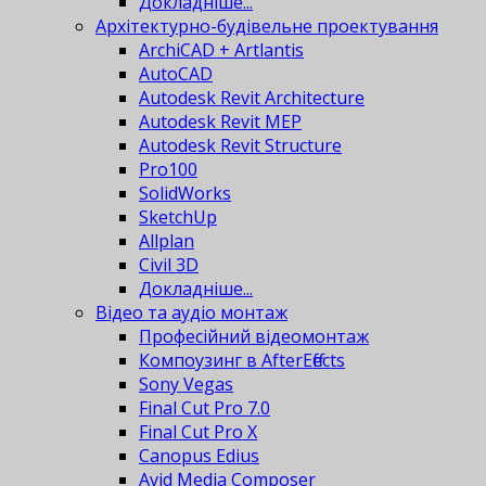
Докладніше...
Архітектурно-будівельне проектування
ArchiCAD + Artlantis
AutoCAD
Autodesk Revit Architecture
Autodesk Revit MEP
Autodesk Revit Structure
Pro100
SolidWorks
SketchUp
Allplan
Civil 3D
Докладніше...
Відео та аудіо монтаж
Професійний відеомонтаж
Компоузинг в AfterEffects
Sony Vegas
Final Cut Pro 7.0
Final Cut Pro X
Canopus Edius
Avid Media Composer