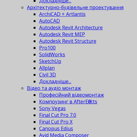
Докладніше...
Архітектурно-будівельне проектування
ArchiCAD + Artlantis
AutoCAD
Autodesk Revit Architecture
Autodesk Revit MEP
Autodesk Revit Structure
Pro100
SolidWorks
SketchUp
Allplan
Civil 3D
Докладніше...
Відео та аудіо монтаж
Професійний відеомонтаж
Компоузинг в AfterEffects
Sony Vegas
Final Cut Pro 7.0
Final Cut Pro X
Canopus Edius
Avid Media Composer