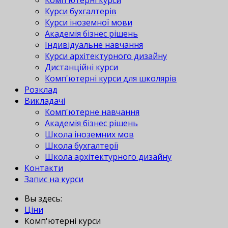
Комп'ютерні курси
Курси бухгалтерів
Курси іноземної мови
Академія бізнес рішень
Індивідуальне навчання
Курси архітектурного дизайну
Дистанційні курси
Комп'ютерні курси для школярів
Розклад
Викладачі
Комп'ютерне навчання
Академія бізнес рішень
Школа іноземних мов
Школа бухгалтерії
Школа архітектурного дизайну
Контакти
Запис на курси
Вы здесь:
Ціни
Комп'ютерні курси