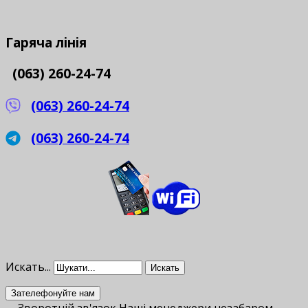
Гаряча
лінія
(063) 260-24-74
(063) 260-24-74
(063) 260-24-74
Искать...
Искать
Зателефонуйте нам
Зворотній зв'язок
Наші менеджери незабаром