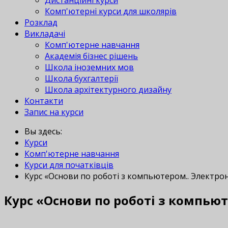
Дистанційні курси
Комп'ютерні курси для школярів
Розклад
Викладачі
Комп'ютерне навчання
Академія бізнес рішень
Школа іноземних мов
Школа бухгалтерії
Школа архітектурного дизайну
Контакти
Запис на курси
Вы здесь:
Курси
Комп'ютерне навчання
Курси для початківців
Курс «Основи по роботі з компьютером.. Электро
Курс «Основи по роботі з компьют