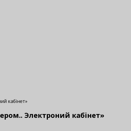
ний кабінет»
ером.. Электроний кабінет»