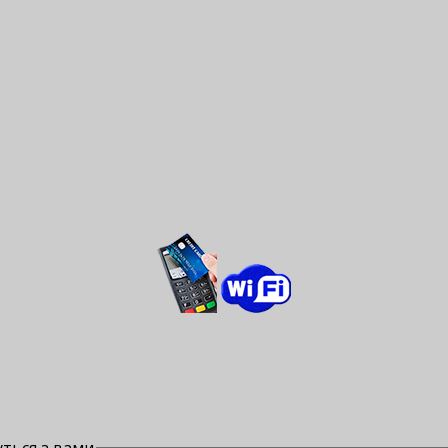
ться з вами