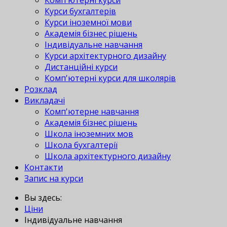
Комп'ютерні курси
Курси бухгалтерів
Курси іноземної мови
Академія бізнес рішень
Індивідуальне навчання
Курси архітектурного дизайну
Дистанційні курси
Комп'ютерні курси для школярів
Розклад
Викладачі
Комп'ютерне навчання
Академія бізнес рішень
Школа іноземних мов
Школа бухгалтерії
Школа архітектурного дизайну
Контакти
Запис на курси
Вы здесь:
Ціни
Індивідуальне навчання