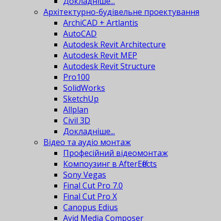
Докладніше...
Архітектурно-будівельне проектування
ArchiCAD + Artlantis
AutoCAD
Autodesk Revit Architecture
Autodesk Revit MEP
Autodesk Revit Structure
Pro100
SolidWorks
SketchUp
Allplan
Civil 3D
Докладніше...
Відео та аудіо монтаж
Професійний відеомонтаж
Компоузинг в AfterEffects
Sony Vegas
Final Cut Pro 7.0
Final Cut Pro X
Canopus Edius
Avid Media Composer