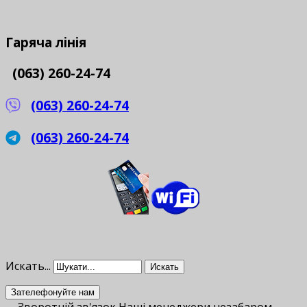
Гаряча
лінія
(063) 260-24-74
(063) 260-24-74
(063) 260-24-74
Искать...
Искать
Зателефонуйте нам
Зворотній зв'язок
Наші менеджери незабаром