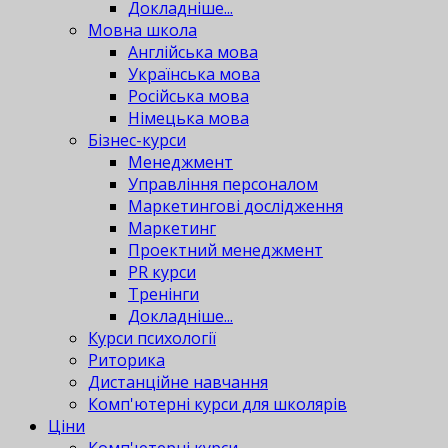
Докладніше...
Мовна школа
Англійська мова
Українська мова
Російська мова
Німецька мова
Бізнес-курси
Менеджмент
Управління персоналом
Маркетингові дослідження
Маркетинг
Проектний менеджмент
PR курси
Тренінги
Докладніше...
Курси психології
Риторика
Дистанційне навчання
Комп'ютерні курси для школярів
Ціни