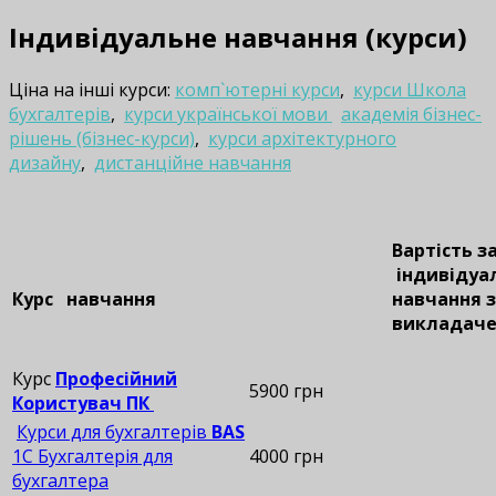
Індивідуальне навчання (курси)
Ціна на інші курси:
комп`ютерні курси
,
курси Школа
бухгалтерів
,
курси української мови
академія бізнес-
рішень (бізнес-курси)
,
курси архітектурного
дизайну
,
дистанційне навчання
Вартість з
індивідуа
Курс навчання
навчання з
виклад
Курс
Професійний
5900 грн
Користувач ПК
Курси для бухгалтерів
BAS
1С Бухгалтерія для
4000 грн
бухгалтера