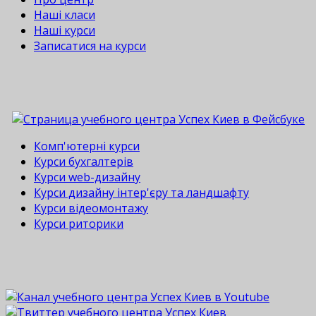
Наші класи
Наші курси
Записатися на курси
Комп'ютерні курси
Курси бухгалтерів
Курси web-дизайну
Курси дизайну інтер'єру та ландшафту
Курси відеомонтажу
Курси риторики