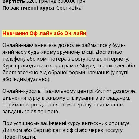
Вартість
5200 грн/інд 6000,00 грн
По закінченні курса
Сертифікат
Навчання Оф-лайн або Он-лайн
Онлайн-навчання, яке дозволяє займатися у будь-
який час у будь-якому зручному місці. Достатньо
телефону або комп'ютера з доступом до інтернету.
Курс проводиться в програмах Skype, Teamviewer або
Zoom залежно від обраної форми навчання (у групі
або індивідуально).
Онлайн-курси в Навчальному центрі «Успіх» дозволяє
вивчення курсу в живому спілкуванні з викладачем,
отримання роздаткового матеріалу та домашніх
завдань за ел.поштою.
При успішному закінченні курсу випускник отримує
Диплом або Сертифікат в офісі або через послугу
Нової Пошти.