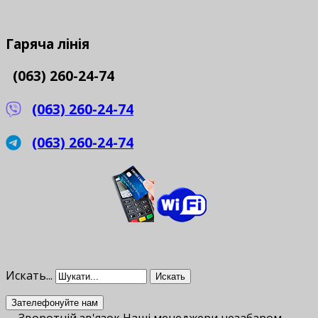
Гаряча
лінія
(063) 260-24-74
(063) 260-24-74
(063) 260-24-74
Искать...
Искать
Зателефонуйте нам
Зворотній зв'язок
Наші менеджери незабаром