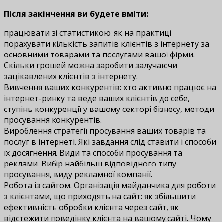
Після закінчення ви будете вміти:
працювати зі статистикою: як на практиці
порахувати кількість запитів клієнтів з інтернету за
основними товарами та послугами вашої фірми.
Скільки грошей можна заробити залучаючи
зацікавлених клієнтів з інтернету.
Вивчення ваших конкурентів: хто активно працює на
інтернет-ринку та веде ваших клієнтів до себе,
ступінь конкуренції у вашому секторі бізнесу, методи
просування конкурентів.
Вироблення стратегії просування ваших товарів та
послуг в інтернеті. Які завдання слід ставити і способи
їх досягнення. Види та способи просування та
реклами. Вибір найбільш відповідного типу
просування, виду рекламної компанії.
Робота із сайтом. Організація майданчика для роботи
з клієнтами, що приходять на сайт: як збільшити
ефективність обробки клієнта через сайт, як
відстежити поведінку клієнта на вашому сайті. Чому