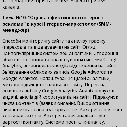
та сценарії використання RSS. Агрегатори RSS-
каналів.
Тема №10. "Оцінка ефективності інтернет-
реклами"
в курсі Інтернет-маркетолог (SMM-
менеджер)
Способи моніторингу сайту та аналізу трафіку
(переходів та відвідувачів) на сайт. Огляд
найпопулярніших систем веб-аналітики. Створення
облікового запису та налаштування системи Google
Analytics, встановлення кодів відстеження на сайті.
Зв'язування облікових записів Google Adwords та
Google Analytics. Налаштування цілей аналітики,
методи підвищення конверсії сайту. Перегляд
основних звітів у Google Analytics. Аналіз пошукової
видачі, аналіз дій користувачів на сайті. Підрахунок
числа контактів (заявки онлайн). Використання
лічильників та аналізаторів логів. Використання пост-
клік-аналізаторів. Використання аналізаторів
вартості контакту. Системи пост-клік-аналізу.