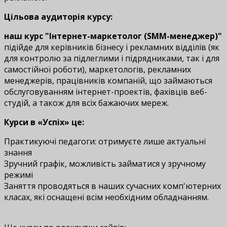
Цільова аудиторія курсу:
наш курс "Інтернет-маркетолог (SMM-менеджер)"
підійде для керівників бізнесу і рекламних відділів (як
для контролю за підлеглими і підрядниками, так і для
самостійної роботи), маркетологів, рекламних
менеджерів, працівників компаній, що займаються
обслуговуванням інтернет-проектів, фахівців веб-
студій, а також для всіх бажаючих мереж.
Курси в «Успіх» це:
Практикуючі педагоги: отримуєте лише актуальні
знання
Зручний графік, можливість займатися у зручному
режимі
Заняття проводяться в наших сучасних комп'ютерних
класах, які оснащені всім необхідним обладнанням.