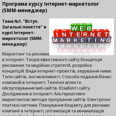
Програма курсу Інтернет-маркетолог
(SMM-менеджер)
Тема №1. "Вступ.
Загальні поняття" в
курсі Інтернет-
маркетолог (SMM-
менеджер)
Маркетинг та реклама
в Інтернет. Теорія ефективного сайту Концепція
рекламних та медійних стратегій, розробка
концепцій. Види інтернет-проектів, керування ними.
Типи сайтів, їхні можливості. Способи подання бізнес-
компаній в Інтернеті. Технічні аспекти
обслуговування веб-сайтів. Юзабіліті сайту.
Дослідження в Інтернеті. Альтернативні
маркетингові методи просування сайтів. Електронні
платіжні системи. Планування бюджету для реклами
компанії в інтернеті, оптимізація та мінімалізація