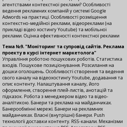
агентствами контекстної реклами? Особливості
ведення рекламних компаній у системі Google
Adwords на практиці. Особливості розміщення
контекстно-медійної реклами, відеореклами (на
прикладі відео хостингу Youtube) та мобільної
реклами. Оцінка ефективності контекстної реклами
Тема №9. "Моніторинг та супровід сайтів. Реклама
проекту в курсі інтернет маркетолога"
Управління роботою пошукових роботів. Статистика
входів. Пошукове позиціонування. Розсилання на
дошки оголошень. Особливості створення та ведення
свого каналу на відеохостингу Youtube, додавання та
опис контенту. Налаштування каналу, його
оформлення, створення плей-листів, анотацій та
підказок. Робота з менеджером відео та відео-
аналітикою. Банери та реклама на майданчиках.
Банерообмінні мережі. Банери на рекламних
майданчиках. Власні (внутрішні) банери. Push
технології доставки контенту. RSS-канали. Механізми