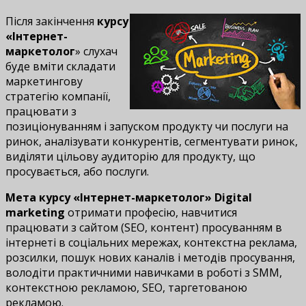
Після закінчення
курсу
«Інтернет-
маркетолог
» слухач
буде вміти складати
маркетингову
стратегію компанії,
працювати з
позиціонуванням і запуском продукту чи послуги на
ринок, аналізувати конкурентів, сегментувати ринок,
виділяти цільову аудиторію для продукту, що
просувається, або послуги.
Мета курсу «Інтернет-маркетолог» Digital
marketing
отримати професію, навчитися
працювати з сайтом (SEO, контент) просуванням в
інтернеті в соціальних мережах, контекстна реклама,
розсилки, пошук нових каналів і методів просування,
володіти практичними навичками в роботі з SMM,
контекстною рекламою, SEO, таргетованою
рекламою.