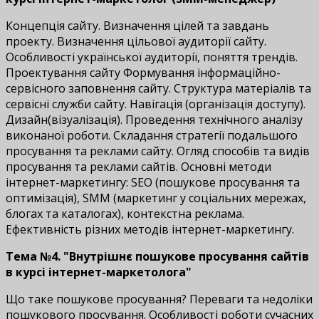
Концепція сайту. Визначення цілей та завдань
проекту. Визначення цільової аудиторії сайту.
Особливості української аудиторії, поняття трендів.
Проектування сайту Формування інформаційно-
сервісного заповнення сайту. Структура матеріалів та
сервісні служби сайту. Навігація (організація доступу).
Дизайн(візуалізація). Проведення технічного аналізу
виконаної роботи. Складання стратегії подальшого
просування та реклами сайту. Огляд способів та видів
просування та реклами сайтів. Основні методи
інтернет-маркетингу: SEO (пошукове просування та
оптимізація), SMM (маркетинг у соціальних мережах,
блогах та каталогах), контекстна реклама.
Ефективність різних методів інтернет-маркетингу.
Тема №4. "Внутрішнє пошукове просування сайтів
в курсі інтернет-маркетолога"
Що таке пошукове просування? Переваги та недоліки
пошукового просування. Особливості роботи сучасних