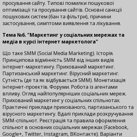
просування сайту. Типові помилки пошукової
оптимізації та просування сайтів. Основні санкції
пошукових систем (бан та фільтри), причини
застосування, симптоми виявлення та лікування.
Тема №6. "Маркетинг у соціальних мережах та
медіа в курсі інтернет маркетолога"
Що таке SMM (Social Media Marketing). Історія.
Принципова відмінність SMM від інших видів
інтернет-маркетингу. Прихований маркетинг.
Партизанський маркетинг. Вірусний маркетинг.
Сутність (де та як відбувається SMM). Монетизація
інтернет-проектів. Форуми. Робота із агентами
впливу. Огляд найпопулярніших соціальних мереж.
Прихований маркетинг у соціальних спільнотах.
Практичні приклади прихованого, партизанського та
вірусного маркетингу. Вдалі приклади розкручування
SMM-спільнот. Реєстрація та правила оформлення
спільнот в основних соціальних мережах (Facebook,
Google+, Twitter, Instagram, ВКонтакте). Варіанти