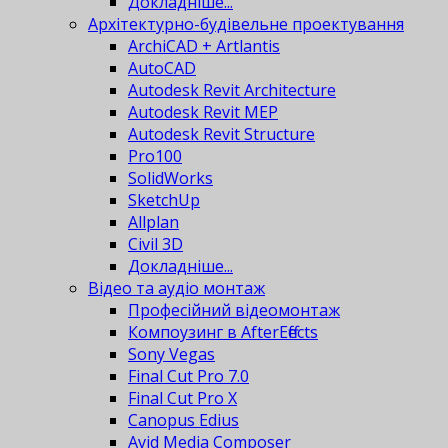
Докладніше...
Архітектурно-будівельне проектування
ArchiCAD + Artlantis
AutoCAD
Autodesk Revit Architecture
Autodesk Revit MEP
Autodesk Revit Structure
Pro100
SolidWorks
SketchUp
Allplan
Civil 3D
Докладніше...
Відео та аудіо монтаж
Професійний відеомонтаж
Компоузинг в AfterEffects
Sony Vegas
Final Cut Pro 7.0
Final Cut Pro X
Canopus Edius
Avid Media Composer