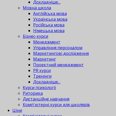
Докладніше...
Мовна школа
Англійська мова
Українська мова
Російська мова
Німецька мова
Бізнес-курси
Менеджмент
Управління персоналом
Маркетингові дослідження
Маркетинг
Проектний менеджмент
PR курси
Тренінги
Докладніше...
Курси психології
Риторика
Дистанційне навчання
Комп'ютерні курси для школярів
Ціни