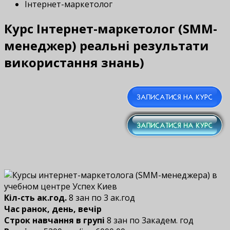
Інтернет-маркетолог
Курс Інтернет-маркетолог (SMM-
менеджер) реальні результати
використання знань)
Кіл-сть ак.год.
8 зан по 3 ак.год
Час ранок, день, вечір
Строк навчання в групі
8 зан по 3академ. год