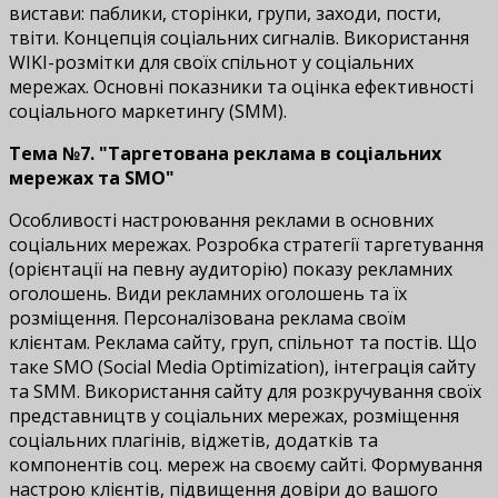
вистави: паблики, сторінки, групи, заходи, пости,
твіти. Концепція соціальних сигналів. Використання
WIKI-розмітки для своїх спільнот у соціальних
мережах. Основні показники та оцінка ефективності
соціального маркетингу (SMM).
Тема №7. "Таргетована реклама в соціальних
мережах та SMO"
Особливості настроювання реклами в основних
соціальних мережах. Розробка стратегії таргетування
(орієнтації на певну аудиторію) показу рекламних
оголошень. Види рекламних оголошень та їх
розміщення. Персоналізована реклама своїм
клієнтам. Реклама сайту, груп, спільнот та постів. Що
таке SMO (Social Media Optimization), інтеграція сайту
та SMM. Використання сайту для розкручування своїх
представництв у соціальних мережах, розміщення
соціальних плагінів, віджетів, додатків та
компонентів соц. мереж на своєму сайті. Формування
настрою клієнтів, підвищення довіри до вашого