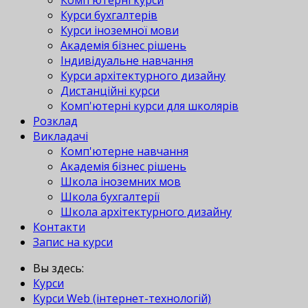
Комп'ютерні курси
Курси бухгалтерів
Курси іноземної мови
Академія бізнес рішень
Індивідуальне навчання
Курси архітектурного дизайну
Дистанційні курси
Комп'ютерні курси для школярів
Розклад
Викладачі
Комп'ютерне навчання
Академія бізнес рішень
Школа іноземних мов
Школа бухгалтерії
Школа архітектурного дизайну
Контакти
Запис на курси
Вы здесь:
Курси
Курси Web (інтернет-технологій)