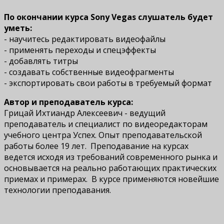
По окончании курса Sony Vegas слушатель будет
уметь:
- научитесь редактировать видеофайлы
- применять переходы и спецэффекты
- добавлять титры
- создавать собственные видеофрагменты
- экспортировать свои работы в требуемый формат
Автор и преподаватель курса:
Грицай Ихтиандр Алексеевич - ведущий
преподаватель и специалист по видеоредакторам
учебного центра Успех. Опыт преподавательской
работы более 19 лет. Преподавание на курсах
ведется исходя из требований современного рынка и
основывается на реально работающих практических
приемах и примерах. В курсе применяются новейшие
технологии преподавания.