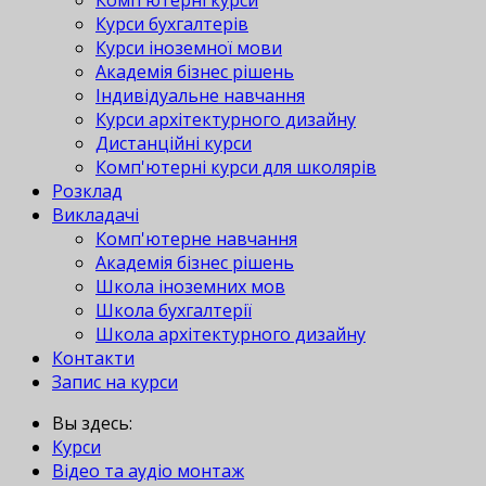
Комп'ютерні курси
Курси бухгалтерів
Курси іноземної мови
Академія бізнес рішень
Індивідуальне навчання
Курси архітектурного дизайну
Дистанційні курси
Комп'ютерні курси для школярів
Розклад
Викладачі
Комп'ютерне навчання
Академія бізнес рішень
Школа іноземних мов
Школа бухгалтерії
Школа архітектурного дизайну
Контакти
Запис на курси
Вы здесь:
Курси
Відео та аудіо монтаж