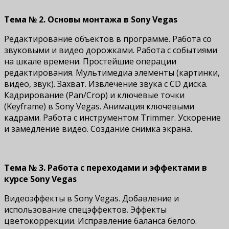
Тема № 2. Основы монтажа в Sony Vegas
Редактирование объектов в программе. Работа со
звуковыми и видео дорожками. Работа с событиями
на шкале времени. Простейшие операции
редактирования. Мультимедиа элементы (картинки,
видео, звук). Захват. Извлечение звука с CD диска.
Кадрирование (Pan/Crop) и ключевые точки
(Keyframe) в Sony Vegas. Анимация ключевыми
кадрами. Работа с инструментом Trimmer. Ускорение
и замедление видео. Создание снимка экрана.
Тема № 3. Работа с переходами и эффектами в
курсе Sony Vegas
Видеоэффекты в Sony Vegas. Добавление и
использование спецэффектов. Эффекты
цветокоррекции. Исправление баланса белого.