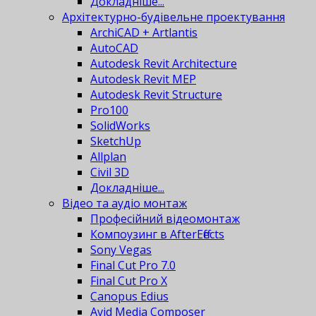
Докладніше...
Архітектурно-будівельне проектування
ArchiCAD + Artlantis
AutoCAD
Autodesk Revit Architecture
Autodesk Revit MEP
Autodesk Revit Structure
Pro100
SolidWorks
SketchUp
Allplan
Civil 3D
Докладніше...
Відео та аудіо монтаж
Професійний відеомонтаж
Компоузинг в AfterEffects
Sony Vegas
Final Cut Pro 7.0
Final Cut Pro X
Canopus Edius
Avid Media Composer