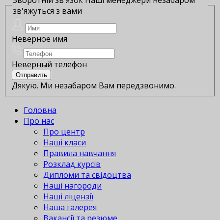
зв'яжуться з вами
Неверное имя
Неверный телефон
Дякую. Ми незабаром Вам передзвонимо.
Головна
Про нас
Про центр
Наші класи
Правила навчання
Розклад курсів
Дипломи та свідоцтва
Наші нагороди
Наші ліцензії
Наша галерея
Вакансії та резюме