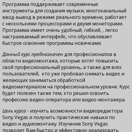
Программа поддерживает современные
инструменты для создания музыки, многоканальный
ввод-вывод в режиме реального времени, работает
с несколькими процессорами и двумя мониторами.
Программа имеет очень удобный, гибкий, , легко
настраиваемый интерфейс, что обуславливает
быстрое освоение программы новичками.
Данный курс предназначен
для профессионалов в
области видеомонтажа, которые хотят повысить
свой профессиональный уровень, а также для всех
пользователей, кто уже пробовал снимать видео и
желающих заниматься обработкой
видеоматериалом на профессиональном уровне. Курс
будет полезен также тем, кто решил освоить
профессию видео-оператора или видео-монтажера.
Цель курса
- изучить возможности видеоредактора
Sony Vegas и получить практические навыки по
видео и аудиомонтажу. Изучение Sony Vegas
позволит Вам быстро и эффективно реализовать