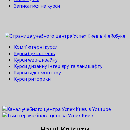
Записатися на курси
Комп'ютерні курси
Курси бухгалтерів
Курси web-дизайну
Курси дизайну інтер'єру та ландшафту
Курси відеомонтажу
Курси риторики
Наші Клієнти