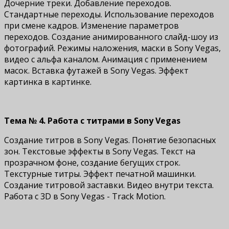
Дочерние треки. Добавление переходов.
Стандартные переходы. Использование переходов
при смене кадров. Изменение параметров
переходов. Создание анимированного слайд-шоу из
фотографий. Режимы наложения, маски в Sony Vegas,
видео с альфа каналом. Анимация с применением
масок. Вставка футажей в Sony Vegas. Эффект
картинка в картинке.
Тема № 4. Работа с титрами в Sony Vegas
Создание титров в Sony Vegas. Понятие безопасных
зон. Текстовые эффекты в Sony Vegas. Текст на
прозрачном фоне, создание бегущих строк.
Текстурные титры. Эффект печатной машинки.
Создание титровой заставки. Видео внутри текста.
Работа с 3D в Sony Vegas - Track Motion.