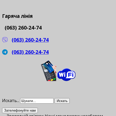
Гаряча
лінія
(063) 260-24-74
(063) 260-24-74
(063) 260-24-74
Искать...
Искать
Зателефонуйте нам
Зворотній зв'язок
Наші менеджери незабаром