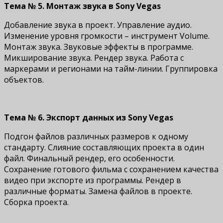
Тема № 5. Монтаж звука в Sony Vegas
Добавление звука в проект. Управление аудио.
Изменение уровня громкости – инструмент Volume.
Монтаж звука. Звуковые эффекты в программе.
Микширование звука. Рендер звука. Работа с
маркерами и регионами на тайм-линии. Группировка
объектов.
Тема № 6. Экспорт данных из Sony Vegas
Подгон файлов различных размеров к одному
стандарту. Слияние составляющих проекта в один
файл. Финальный рендер, его особенности.
Сохранение готового фильма с сохранением качества
видео при экспорте из программы. Рендер в
различные форматы. Замена файлов в проекте.
Сборка проекта.