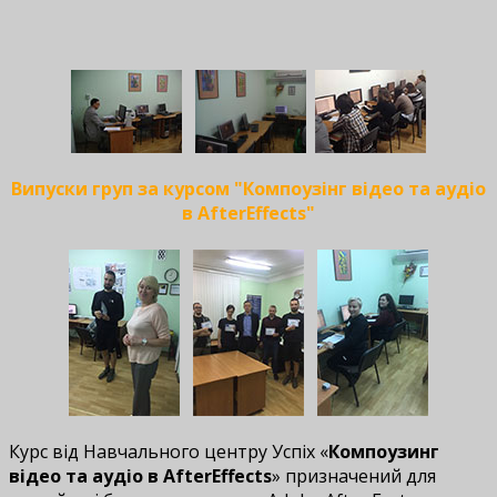
Випуски груп за курсом "Компоузінг відео та аудіо
в AfterEffects"
Курс від Навчального центру Успіх «
Компоузинг
відео та аудіо в AfterEffects
» призначений для