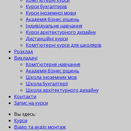
Комп'ютерні курси
Курси бухгалтерів
Курси іноземної мови
Академія бізнес рішень
Індивідуальне навчання
Курси архітектурного дизайну
Дистанційні курси
Комп'ютерні курси для школярів
Розклад
Викладачі
Комп'ютерне навчання
Академія бізнес рішень
Школа іноземних мов
Школа бухгалтерії
Школа архітектурного дизайну
Контакти
Запис на курси
Вы здесь:
Курси
Відео та аудіо монтаж