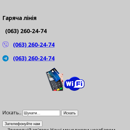
Гаряча
лінія
(063) 260-24-74
(063) 260-24-74
(063) 260-24-74
Искать...
Искать
Зателефонуйте нам
Зворотній зв'язок
Наші менеджери незабаром