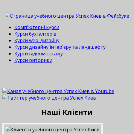
Комп'ютерні курси
Курси бухгалтерів
Курси web-дизайну
Курси дизайну інтер'єру та ландшафту
Курси відеомонтажу
Курси риторики
Наші Клієнти