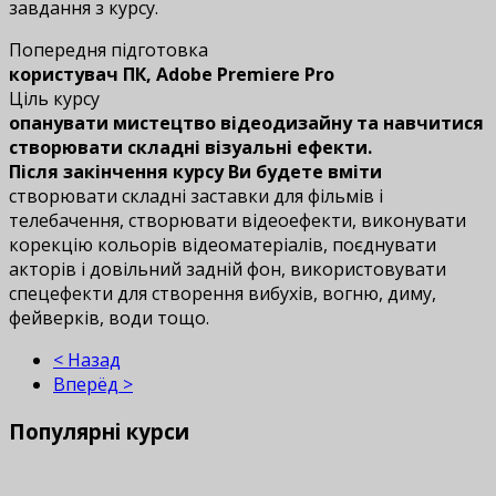
завдання з курсу.
Попередня підготовка
користувач ПК, Adobe Premiere Pro
Ціль курсу
опанувати мистецтво відеодизайну та навчитися
створювати складні візуальні ефекти.
Після закінчення курсу Ви будете вміти
створювати складні заставки для фільмів і
телебачення, створювати відеоефекти, виконувати
корекцію кольорів відеоматеріалів, поєднувати
акторів і довільний задній фон, використовувати
спецефекти для створення вибухів, вогню, диму,
фейверків, води тощо.
< Назад
Вперёд >
Популярні
курси