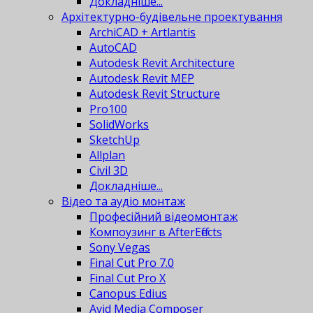
Докладніше...
Архітектурно-будівельне проектування
ArchiCAD + Artlantis
AutoCAD
Autodesk Revit Architecture
Autodesk Revit MEP
Autodesk Revit Structure
Pro100
SolidWorks
SketchUp
Allplan
Civil 3D
Докладніше...
Відео та аудіо монтаж
Професійний відеомонтаж
Компоузинг в AfterEffects
Sony Vegas
Final Cut Pro 7.0
Final Cut Pro X
Canopus Edius
Avid Media Composer