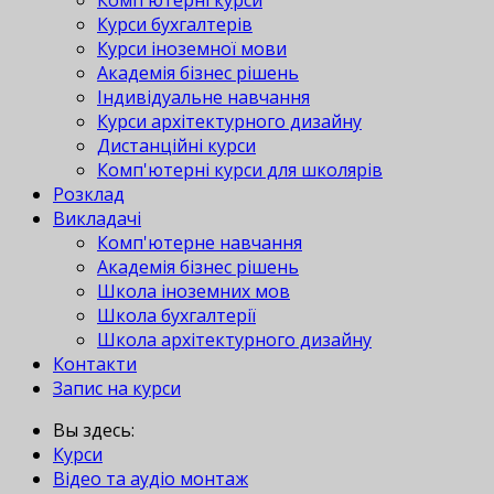
Комп'ютерні курси
Курси бухгалтерів
Курси іноземної мови
Академія бізнес рішень
Індивідуальне навчання
Курси архітектурного дизайну
Дистанційні курси
Комп'ютерні курси для школярів
Розклад
Викладачі
Комп'ютерне навчання
Академія бізнес рішень
Школа іноземних мов
Школа бухгалтерії
Школа архітектурного дизайну
Контакти
Запис на курси
Вы здесь:
Курси
Відео та аудіо монтаж