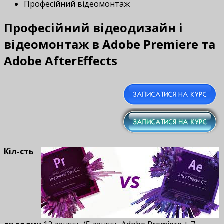
Професійний відеомонтаж
Професійний відеодизайн і
відеомонтаж в Adobe Premiere та
Adobe AfterEffects
Кіл-сть