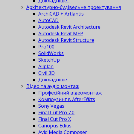
Докладніше...
Архітектурно-будівельне проектування
ArchiCAD + Artlantis
AutoCAD
Autodesk Revit Architecture
Autodesk Revit MEP
Autodesk Revit Structure
Pro100
SolidWorks
SketchUp
Allplan
Civil 3D
Докладніше...
Відео та аудіо монтаж
Професійний відеомонтаж
Компоузинг в AfterEffects
Sony Vegas
Final Cut Pro 7.0
Final Cut Pro X
Canopus Edius
Avid Media Composer