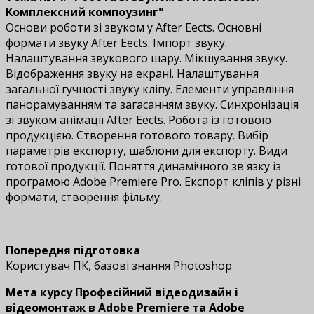
Комплексний компоузинг"
Основи роботи зі звуком у After Effects. Основні
формати звуку After Effects. Імпорт звуку.
Налаштування звукового шару. Мікшування звуку.
Відображення звуку на екрані. Налаштування
загальної гучності звуку кліпу. Елементи управління
панорамуванням та загасанням звуку. Синхронізація
зі звуком анімації After Effects. Робота із готовою
продукцією. Створення готового товару. Вибір
параметрів експорту, шаблони для експорту. Види
готової продукції. Поняття динамічного зв'язку із
програмою Adobe Premiere Pro. Експорт кліпів у різні
формати, створення фільму.
Попередня підготовка
Користувач ПК, базові знання Photoshop
Мета курсу Професійний відеодизайн і
відеомонтаж в Adobe Premiere та Adobe