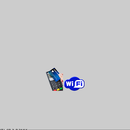
ться з вами