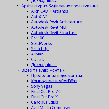
Докладніше...
Архітектурно-будівельне проектування
ArchiCAD + Artlantis
AutoCAD
Autodesk Revit Architecture
Autodesk Revit MEP
Autodesk Revit Structure
Pro100
SolidWorks
SketchUp
Allplan
Civil 3D
Докладніше...
Відео та аудіо монтаж
Професійний відеомонтаж
Компоузинг в AfterEffects
Sony Vegas
Final Cut Pro 7.0
Final Cut Pro X
Canopus Edius
Avid Media Composer