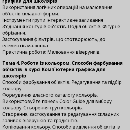
графіка для школярів
Використання логічних операцій на малювання
об'єктів складної форми.
Інструменти групи інтерактивне заливання
З'єднання контурів об'єктів. Поділ об'єктів. Фігурне
обрізання.
Застосування фільтрів, що спотворюють, до
елементів малюнка.
Практична робота: Малювання візерунків.
Тема 4. Робота із кольором. Способи фарбування
об'єктів
в курсі Комп`ютерна графіка для
школярів
Способи фарбування об'єктів. Редагування та підбір
кольору.
Формування власного каталогу кольорів.
Використовуйте панель Color Guide для вибору
кольору. Створення груп кольорів.
Створення, застосування та редагування складних
заливок візерунків та градієнтів.
Копіювання кольору. Способи виділення об'єктів із