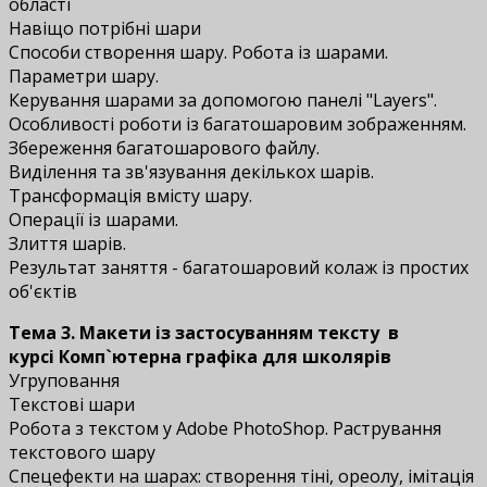
області
Навіщо потрібні шари
Способи створення шару. Робота із шарами.
Параметри шару.
Керування шарами за допомогою панелі "Layers".
Особливості роботи із багатошаровим зображенням.
Збереження багатошарового файлу.
Виділення та зв'язування декількох шарів.
Трансформація вмісту шару.
Операції із шарами.
Злиття шарів.
Результат заняття - багатошаровий колаж із простих
об'єктів
Тема 3. Макети із застосуванням тексту
в
курсі Комп`ютерна графіка для школярів
Угруповання
Текстові шари
Робота з текстом у Adobe PhotoShop. Растрування
текстового шару
Спецефекти на шарах: створення тіні, ореолу, імітація