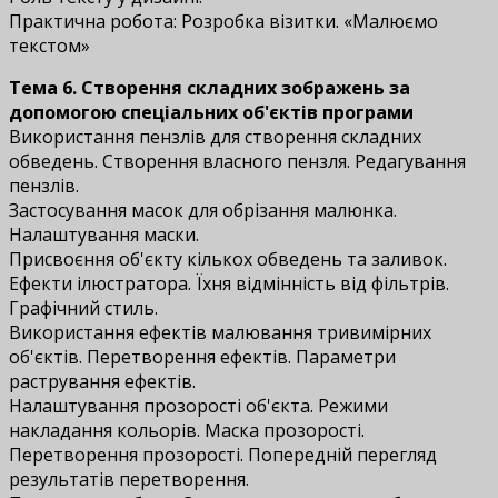
Практична робота: Розробка візитки. «Малюємо
текстом»
Тема 6. Створення складних зображень за
допомогою спеціальних об'єктів програми
Використання пензлів для створення складних
обведень. Створення власного пензля. Редагування
пензлів.
Застосування масок для обрізання малюнка.
Налаштування маски.
Присвоєння об'єкту кількох обведень та заливок.
Ефекти ілюстратора. Їхня відмінність від фільтрів.
Графічний стиль.
Використання ефектів малювання тривимірних
об'єктів. Перетворення ефектів. Параметри
растрування ефектів.
Налаштування прозорості об'єкта. Режими
накладання кольорів. Маска прозорості.
Перетворення прозорості. Попередній перегляд
результатів перетворення.