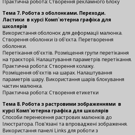
Практична робота: Створення рекламного блоку
Тема 7. Робота з оболонками. Переходи.
Ластики
в курсі Комп`ютерна графіка для
школярів
Використання оболонок для деформації малюнка.
Створення оболонки із об'єкта. Перетворення
оболонки.
Перетікання об'єктів. Розміщення групи перетікання
на траєкторії. Налаштування параметрів перетікання.
Практична робота: Створення колажу.
Розміщення об'єктів на шарах. Налаштування
параметрів шару. Використання шарів блокування
частин малюнка.
Практична робота: Створення етикетки
Тема 8. Робота з растровими зображеннями
в
курсі Комп`ютерна графіка для школярів
Способи перенесення растрових малюнків до
Ілюстратора. Пов'язані та впроваджені зображення.
Використання панелі Links для роботи з