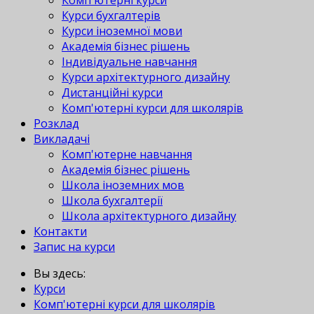
Комп'ютерні курси
Курси бухгалтерів
Курси іноземної мови
Академія бізнес рішень
Індивідуальне навчання
Курси архітектурного дизайну
Дистанційні курси
Комп'ютерні курси для школярів
Розклад
Викладачі
Комп'ютерне навчання
Академія бізнес рішень
Школа іноземних мов
Школа бухгалтерії
Школа архітектурного дизайну
Контакти
Запис на курси
Вы здесь:
Курси
Комп'ютерні курси для школярів