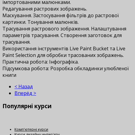
імпортованими малюнками.
Редагування растрових зображень.
Маскування. Застосування фільтрів до растрової
картинки. Тонування малюнків.
Трасування растрового зображення. Налаштування
параметрів трасування. Створення заготовок для
трасування.
Використання інструментів Live Paint Bucket та Live
Paint Selection для обробки трасованих зображень.
Практична робота: Інфографіка.
Підсумкова робота: Розробка обкладинки улюбленої
книги
< Назад
Вперёд >
Популярні
курси
Комп'ютерні курси
Курси дизайну интер'єру