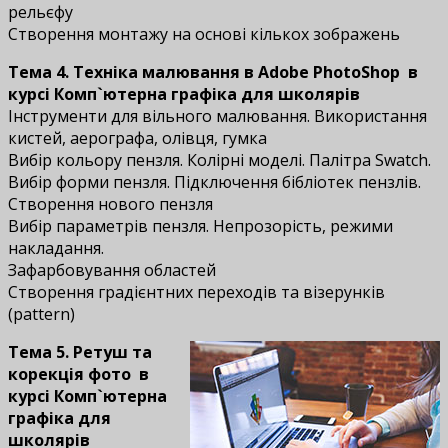
рельєфу
Створення монтажу на основі кількох зображень
Тема 4. Техніка малювання в Adobe PhotoShop
в
курсі Комп`ютерна графіка для школярів
Інструменти для вільного малювання. Використання
кистей, аерографа, олівця, гумка
Вибір кольору пензля. Колірні моделі. Палітра Swatch.
Вибір форми пензля. Підключення бібліотек пензлів.
Створення нового пензля
Вибір параметрів пензля. Непрозорість, режими
накладання.
Зафарбовування областей
Створення градієнтних переходів та візерунків
(pattern)
Тема 5. Ретуш та
корекція фото
в
курсі Комп`ютерна
графіка для
школярів