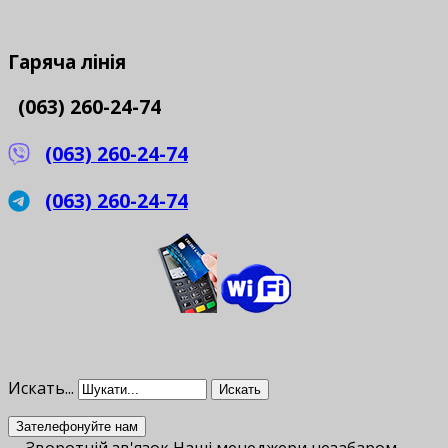
Гаряча
лінія
(063) 260-24-74
(063) 260-24-74
(063) 260-24-74
Искать...
Искать
Зателефонуйте нам
Зворотній зв'язок
Наші менеджери незабаром