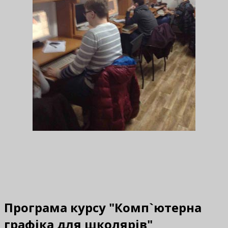
Програма курсу "Комп`ютерна
графіка для школярів"