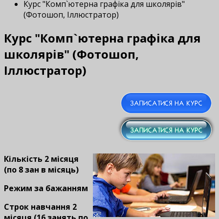
Курс "Комп`ютерна графіка для школярів"
(Фотошоп, Іллюстратор)
Курс "Комп`ютерна графіка для
школярів" (Фотошоп,
Іллюстратор)
Кількість 2 місяця
(по 8 зан в місяць)
Режим за бажанням
Строк навчання 2
місяця (16 занять по