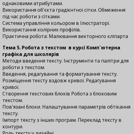
однаковими атрибутами.
Використання об'єкта градієнтної сітки. Обмеження
під час роботи з сітками.
Система управління кольором в Ілюстраторі.
Використання колірних профілів.
Практична робота: Малювання векторного кліпарта
Тема 5. Робота з текстом
в курсі Комп`ютерна
графіка для школярів
Методи введення тексту. Інструменти та палітри для
роботи з текстом.
Введення, редагування та форматування тексту.
Розміщення тексту вздовж кривої. Редагування
кривої.
Створення текстових блоків Робота з блоковим
текстом.
Пов'язані блоки. Налаштування параметрів обтікання
тексту.
Імпорт тексту з інших програм. Переклад тексту в
контури.
Роль тексту у дизайні.