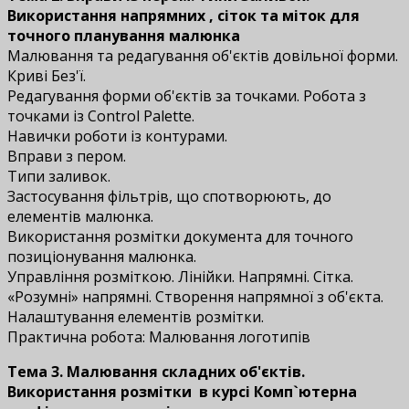
Використання напрямних , сіток та міток для
точного планування малюнка
Малювання та редагування об'єктів довільної форми.
Криві Без'ї.
Редагування форми об'єктів за точками. Робота з
точками із Control Palette.
Навички роботи із контурами.
Вправи з пером.
Типи заливок.
Застосування фільтрів, що спотворюють, до
елементів малюнка.
Використання розмітки документа для точного
позиціонування малюнка.
Управління розміткою. Лінійки. Напрямні. Сітка.
«Розумні» напрямні. Створення напрямної з об'єкта.
Налаштування елементів розмітки.
Практична робота: Малювання логотипів
Тема 3. Малювання складних об'єктів.
Використання розмітки
в курсі Комп`ютерна