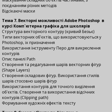
поєднанням різних методів
Відсікаючі маски
Тема 7. Векторні можливості Adobe Photoshop
в
курсі Комп`ютерна графіка для школярів
Структура векторного контуру (кривий Безьє)
Типи векторних об'єктів, що використовуються у
Photoshop, їх призначення
Використання інструменту Перо для викреслення
контурів
Опис панелі Path
Створення та редагування шарів векторних фігур
(Shape Layers)
Створення складових фігур. Використання стилів
шарів стосовно шарів фігур
Використання контурів для точного виділення
об'єктів. Створення та використання відсічних
контурів (Clipping path)
Формування художніх ефектів тексту