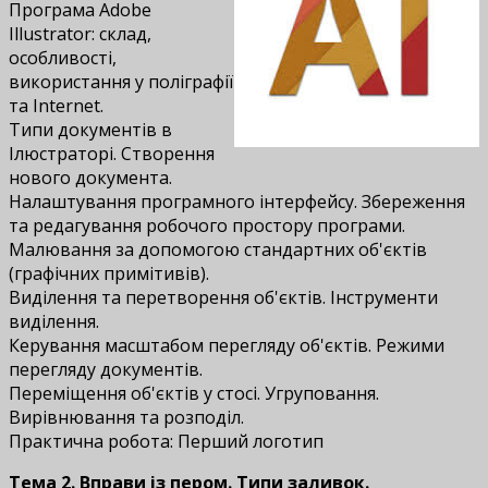
Програма Adobe
Illustrator: склад,
особливості,
використання у поліграфії
та Internet.
Типи документів в
Ілюстраторі. Створення
нового документа.
Налаштування програмного інтерфейсу. Збереження
та редагування робочого простору програми.
Малювання за допомогою стандартних об'єктів
(графічних примітивів).
Виділення та перетворення об'єктів. Інструменти
виділення.
Керування масштабом перегляду об'єктів. Режими
перегляду документів.
Переміщення об'єктів у стосі. Угруповання.
Вирівнювання та розподіл.
Практична робота: Перший логотип
Тема 2. Вправи із пером. Типи заливок.