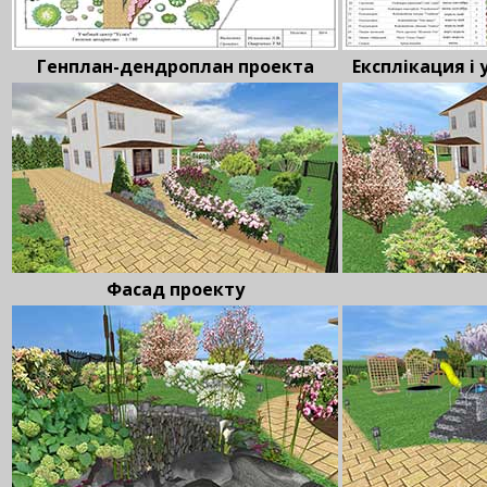
Генплан-дендроплан проекта
Експлікация і
Фасад проекту