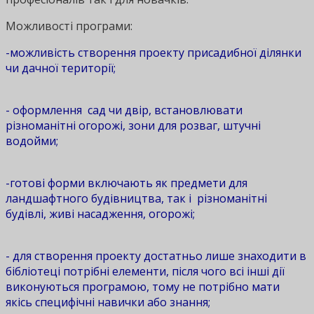
Можливості програми:
-можливість створення проекту присадибної ділянки
чи дачної території;
- оформлення сад чи двір, встановлювати
різноманітні огорожі, зони для розваг, штучні
водойми;
-готові форми включають як предмети для
ландшафтного будівництва, так і різноманітні
будівлі, живі насадження, огорожі;
- для створення проекту достатньо лише знаходити в
бібліотеці потрібні елементи, після чого всі інші дії
виконуються програмою, тому не потрібно мати
якісь специфічні навички або знання;