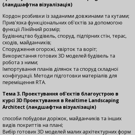
(ландшафтна візуалізація)
Кордон розбивки із заданими довжинами та кутами;
Прив'язка функціональних об'єктів за допомогою
функції Лінійний розмір;
Будівництво будівель, споруд, підпірних стін, терас,
сходів, майданчиків;
Спорудження огорожі, хвірток та воріт;
Використання готових 3D моделей будівель та
робота з ними;
Імпортування планів ділянок та споруд складної
конфігурації. Методи підготовки матеріалів для
переміщення RTA.
Тема 3. Проектування об'єктів благоустрою
в
курсі
3D Проектування в Realtime Landscaping
Architect (ландшафтна візуалізація)
способи побудови доріжок, майданчиків та інших
видів покриттів на плані;
Вибір готових 3D моделей малих архітектурних форм