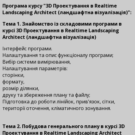
Програма курсу "3D Проектування в Realtime
Landscaping Architect (ландшафтна візуалізація)":
Тема 1. Знайомство із складовими програми в
курсі
3D Проектування в Realtime Landscaping
Architect (ландшафтна візуалізація)
Інтерфейс програми.
Налаштування та опис функціоналу програми;
Вибір системи вимірювання,
Налаштування параметрів:
сторінки,
формату,
розмір ділянки,
друку та збереження плану та файлу;
Підготовка до роботи лінійок, прив'язок, сітки,
території оточення, кліматичного зонування.
Тема 2. Побудова генерального плану
в курсі
3D
Проектування в Realtime Landscaping Architect