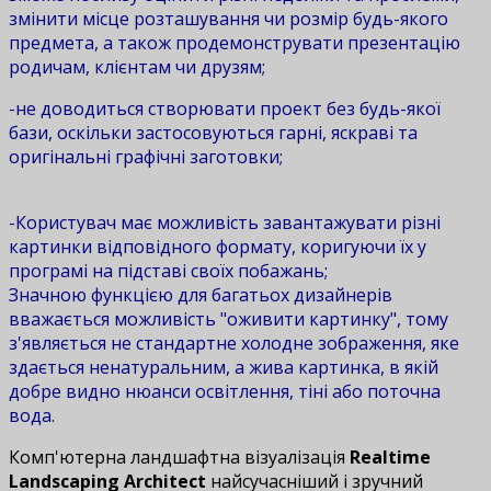
змінити місце розташування чи розмір будь-якого
предмета, а також продемонструвати презентацію
родичам, клієнтам чи друзям;
-не доводиться створювати проект без будь-якої
бази, оскільки застосовуються гарні, яскраві та
оригінальні графічні заготовки;
-Користувач має можливість завантажувати різні
картинки відповідного формату, коригуючи їх у
програмі на підставі своїх побажань;
Значною функцією для багатьох дизайнерів
вважається можливість "оживити картинку", тому
з'являється не стандартне холодне зображення, яке
здається ненатуральним, а жива картинка, в якій
добре видно нюанси освітлення, тіні або поточна
вода.
Комп'ютерна ландшафтна візуалізація
Realtime
Landscaping Architect
найсучасніший і зручний