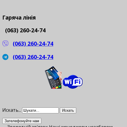
Гаряча
лінія
(063) 260-24-74
(063) 260-24-74
(063) 260-24-74
Искать...
Искать
Зателефонуйте нам
Зворотній зв'язок
Наші менеджери незабаром