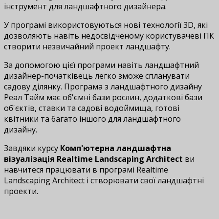
інструмент для ландшафтного дизайнера.
У програмі використовуються нові технології 3D, які
дозволяють навіть недосвідченому користувачеві ПК
створити незвичайний проект ландшафту.
За допомогою цієї програми навіть ландшафтний
дизайнер-початківець легко зможе спланувати
садову ділянку. Програма з ландшафтного дизайну
Реал Тайм має об'ємні бази рослин, додаткові бази
об'єктів, ставки та садові водоймища, готові
квітники та багато іншого для ландшафтного
дизайну.
Завдяки курсу
Комп'ютерна ландшафтна
візуалізація Realtime Landscaping Architect
ви
навчитеся працювати в програмі Realtime
Landscaping Architect і створювати свої ландшафтні
проекти.