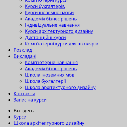
Комп'ютерні курси
Курси бухгалтерів
Курси іноземної мови
Академія бізнес рішень
Індивідуальне навчання
Курси архітектурного дизайну
Дистанційні курси
Комп'ютерні курси для школярів
Розклад
Викладачі
Комп'ютерне навчання
Академія бізнес рішень
Школа іноземних мов
Школа бухгалтерії
Школа архітектурного дизайну
Контакти
Запис на курси
Вы здесь:
Курси
Школа архітектурного дизайну