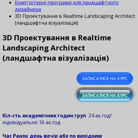
Комп'ютерні програми для ландшафтного
дизайнера
3D Проектування в Realtime Landscaping Architect
(ландшафтна візуалізація)
3D Проектування в Realtime
Landscaping Architect
(ландшафтна візуалізація)
Кіл-сть академічних годин груп
24 ак.год/
індивідуально 16 ак.год
Час Ранок день вечір або по вихідним