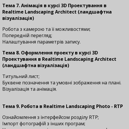
Тема 7. Анімація
в курсі
3D Проектування в
Realtime Landscaping Architect (ландшафтна
візуалізація)
Робота з камерою та її можливостями;
Попередній перегляд;
Налаштування параметрів запису.
Тема 8. Оформлення проекту
в курсі
3D
Проектування в Realtime Landscaping Architect
(ландшафтна візуалізація)
Титульний лист;
Буквене позначення та умовні зображення на плані.
Візуалізація та анімація.
Тема 9. Робота в Realtime Landscaping Photo - RTP
Ознайомлення з інтерфейсом розділу RTP;
Імпорт фотографій з інших програм;