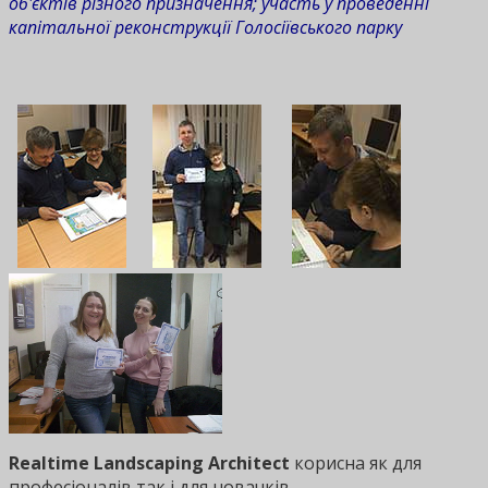
об'єктів різного призначення;
участь у проведенні
капітальної реконструкції Голосіївського парку
Realtime Landscaping Architect
корисна як для
професіоналів так і для новачків.