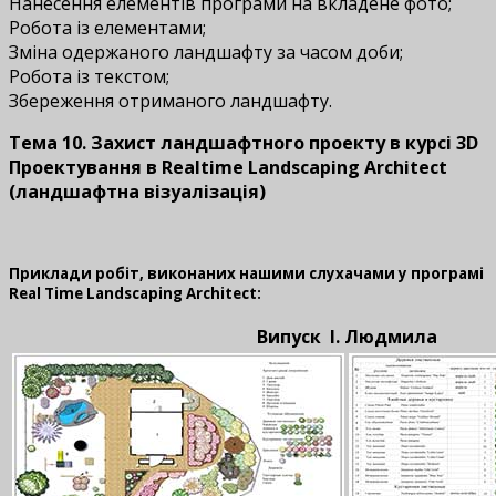
Нанесення елементів програми на вкладене фото;
Робота із елементами;
Зміна одержаного ландшафту за часом доби;
Робота із текстом;
Збереження отриманого ландшафту.
Тема 10. Захист ландшафтного проекту
в курсі
3D
Проектування в Realtime Landscaping Architect
(ландшафтна візуалізація)
Приклади робіт, виконаних нашими слухачами у програмі
Real Time Landscaping Architect:
Випуск І. Людмила