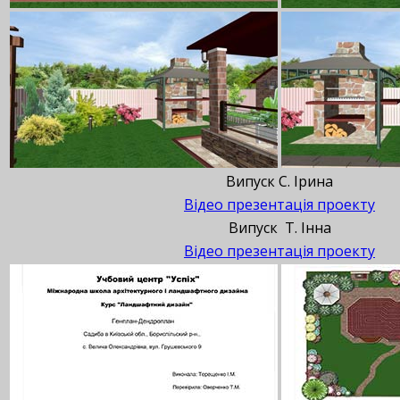
Випуск С. Ірина
Відео презентація проекту
Випуск Т. Інна
Відео презентація проекту