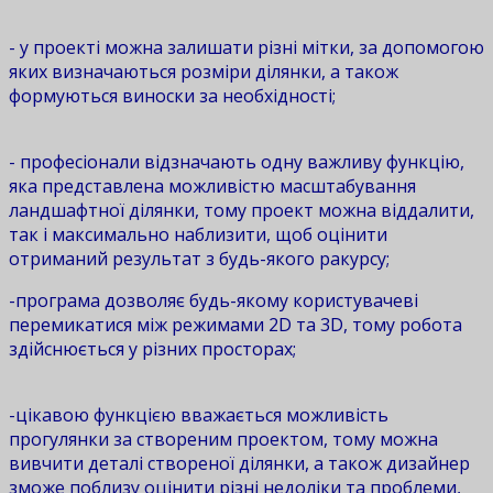
- у проекті можна залишати різні мітки, за допомогою
яких визначаються розміри ділянки, а також
формуються виноски за необхідності;
- професіонали відзначають одну важливу функцію,
яка представлена можливістю масштабування
ландшафтної ділянки, тому проект можна віддалити,
так і максимально наблизити, щоб оцінити
отриманий результат з будь-якого ракурсу;
-програма дозволяє будь-якому користувачеві
перемикатися між режимами 2D та 3D, тому робота
здійснюється у різних просторах;
-цікавою функцією вважається можливість
прогулянки за створеним проектом, тому можна
вивчити деталі створеної ділянки, а також дизайнер
зможе поблизу оцінити різні недоліки та проблеми,