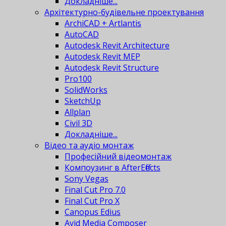
Докладніше...
Архітектурно-будівельне проектування
ArchiCAD + Artlantis
AutoCAD
Autodesk Revit Architecture
Autodesk Revit MEP
Autodesk Revit Structure
Pro100
SolidWorks
SketchUp
Allplan
Civil 3D
Докладніше...
Відео та аудіо монтаж
Професійний відеомонтаж
Компоузинг в AfterEffects
Sony Vegas
Final Cut Pro 7.0
Final Cut Pro X
Canopus Edius
Avid Media Composer