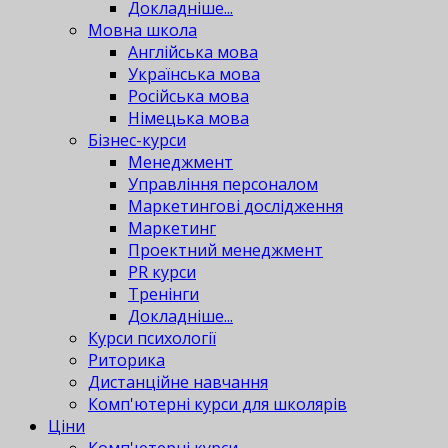
Докладніше...
Мовна школа
Англійська мова
Українська мова
Російська мова
Німецька мова
Бізнес-курси
Менеджмент
Управління персоналом
Маркетингові дослідження
Маркетинг
Проектний менеджмент
PR курси
Тренінги
Докладніше...
Курси психології
Риторика
Дистанційне навчання
Комп'ютерні курси для школярів
Ціни