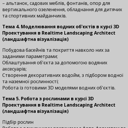
– альтанок, садових меблів, фонтанів, опор для
вертикального озеленення, обладнання для дитячих
та спортивних майданчиків.
Тема 4. Моделювання водних об'єктів
в курсі
3D
Проектування в Realtime Landscaping Architect
(ландшафтна візуалізація)
Побудова басейнів та покриття навколо них за
заданими параметрами;
Облаштування об'єкта за допомогою водяних
аксесуарів;
Створення декоративних водойм, з підбором водної
та наземної рослинності;
Робота із готовими 3D моделями водних об'єктів.
Тема 5. Робота з рослинами
в курсі
3D
Проектування в Realtime Landscaping Architect
(ландшафтна візуалізація)
Підбір рослин