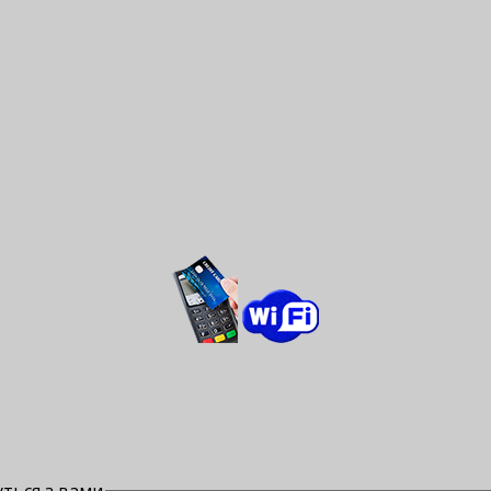
ться з вами