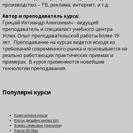
производство – ТВ, реклама, интернет, и т.д.
Автор и преподаватель курса:
Грицай Ихтиандр Алексеевич - ведущий
преподаватель и специалист учебного центра
Успех. Опыт преподавательской работы более 19
лет. Преподавание на курсах ведется исходя из
требований современного рынка и основывается на
реально работающих практических приемах и
примерах. В курсе применяются новейшие
технологии преподавания.
Популярні
курси
Комп'ютерні курси
Курси дизайну интер'єру
Бізнес семінари (тренінги)
Курси 3D Max