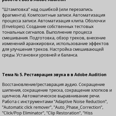
"Штамповка" над ошибкой (или перезапись
фрагмента). Композитные записи. Автоматизация
процесса записи. Автоматизация клипа. Оболочки
(Envelopes). Создание собственных тестовых
тональных сигналов. Выполнение процесса
смешивания. Подготовка, обзор треков, внесение
изменений аранжировки, использование эффектов
для улучшения треков. Настройка смешивающей
среды. Установки уровней и баланса.
Тема № 5. Реставрация звука в в Adobe Audition
Восстановление/реставрация аудио. Сокращение
шипения, сокращение треска, сокращение хлопков и
щелчков. Автоматическое выравнивание речи.
Работа с инструментами "Adaptive Noise Reduction",
"Automatic click remover", "Auto_Phase_Correction",
"Click/Pop Eliminator", "Clip Restoration", "Hiss