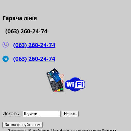
Гаряча
лінія
(063) 260-24-74
(063) 260-24-74
(063) 260-24-74
Искать...
Искать
Зателефонуйте нам
Зворотній зв'язок
Наші менеджери незабаром