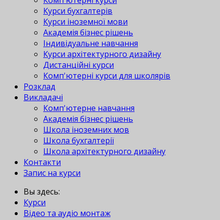
Комп'ютерні курси
Курси бухгалтерів
Курси іноземної мови
Академія бізнес рішень
Індивідуальне навчання
Курси архітектурного дизайну
Дистанційні курси
Комп'ютерні курси для школярів
Розклад
Викладачі
Комп'ютерне навчання
Академія бізнес рішень
Школа іноземних мов
Школа бухгалтерії
Школа архітектурного дизайну
Контакти
Запис на курси
Вы здесь:
Курси
Відео та аудіо монтаж