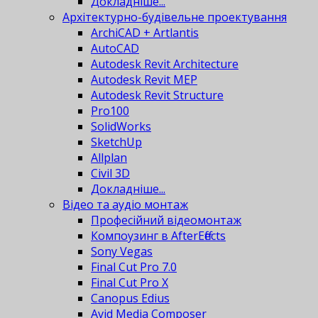
Докладніше...
Архітектурно-будівельне проектування
ArchiCAD + Artlantis
AutoCAD
Autodesk Revit Architecture
Autodesk Revit MEP
Autodesk Revit Structure
Pro100
SolidWorks
SketchUp
Allplan
Civil 3D
Докладніше...
Відео та аудіо монтаж
Професійний відеомонтаж
Компоузинг в AfterEffects
Sony Vegas
Final Cut Pro 7.0
Final Cut Pro X
Canopus Edius
Avid Media Composer