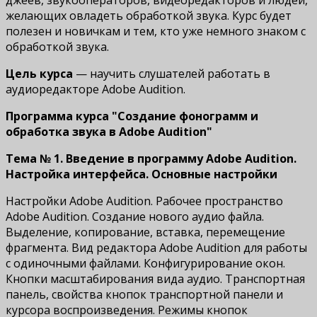
джеев, звукооператоров, видеоредакторов и людей,
желающих овладеть обработкой звука. Курс будет
полезен и новичкам и тем, кто уже немного знаком с
обработкой звука.
Цель курса
— научить слушателей работать в
аудиоредакторе Adobe Audition.
Программа курса "Создание фонограмм и
обработка звука в Adobe Audition"
Тема № 1. Введение в программу Adobe Audition.
Настройка интерфейса. Основные настройки
Настройки Adobe Audition. Рабочее пространство
Adobe Audition. Создание нового аудио файла.
Выделение, копирование, вставка, перемещение
фрагмента. Вид редактора Adobe Audition для работы
с одиночными файлами. Конфигурирование окон.
Кнопки масштабирования вида аудио. Транспортная
панель, свойства кнопок транспортной панели и
курсора воспроизведения. Режимы кнопок