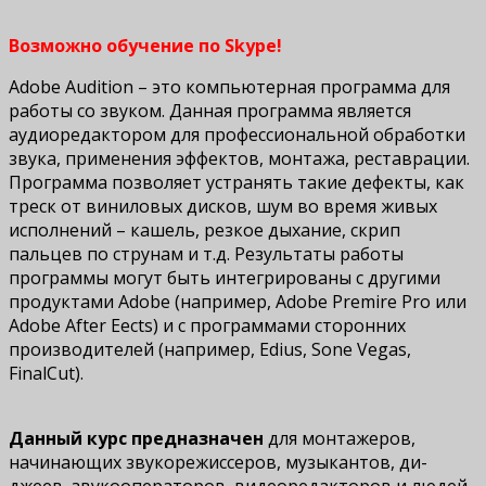
Возможно обучение по Skype!
Adobe Audition – это компьютерная программа для
работы со звуком. Данная программа является
аудиоредактором для профессиональной обработки
звука, применения эффектов, монтажа, реставрации.
Программа позволяет устранять такие дефекты, как
треск от виниловых дисков, шум во время живых
исполнений – кашель, резкое дыхание, скрип
пальцев по струнам и т.д. Результаты работы
программы могут быть интегрированы с другими
продуктами Adobe (например, Adobe Premire Pro или
Adobe After Effects) и с программами сторонних
производителей (например, Edius, Sone Vegas,
FinalCut).
Данный курс предназначен
для монтажеров,
начинающих звукорежиссеров, музыкантов, ди-