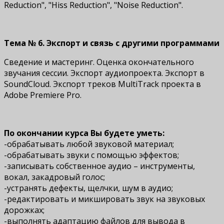
Reduction", "Hiss Reduction", "Noise Reduction".
Тема № 6. Экспорт и связь с другими программами
Сведение и мастеринг. Оценка окончательного
звучания сессии. Экспорт аудиопроекта. Экспорт в
SoundCloud. Экспорт треков MultiTrack проекта в
Adobe Premiere Pro.
По окончании курса Вы будете уметь:
-обрабатывать любой звуковой материал;
-обрабатывать звуки с помощью эффектов;
-записывать собственное аудио – инструменты,
вокал, закадровый голос;
-устранять дефекты, щелчки, шум в аудио;
-редактировать и микшировать звук на звуковых
дорожках;
-выполнять адаптацию файлов для вывода в