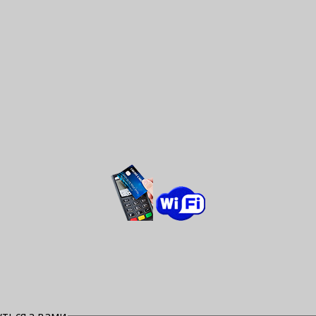
ться з вами