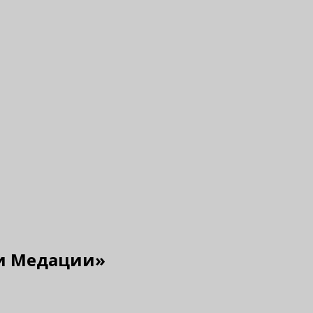
ми Медации»