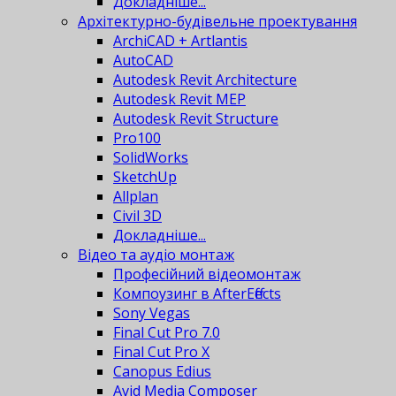
Докладніше...
Архітектурно-будівельне проектування
ArchiCAD + Artlantis
AutoCAD
Autodesk Revit Architecture
Autodesk Revit MEP
Autodesk Revit Structure
Pro100
SolidWorks
SketchUp
Allplan
Civil 3D
Докладніше...
Відео та аудіо монтаж
Професійний відеомонтаж
Компоузинг в AfterEffects
Sony Vegas
Final Cut Pro 7.0
Final Cut Pro X
Canopus Edius
Avid Media Composer