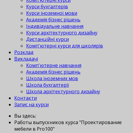
Комп'ютерні курси
Курси бухгалтерів
Курси іноземної мови
Академія бізнес рішень
Індивідуальне навчання
Курси архітектурного дизайну
Дистанційні курси
Комп'ютерні курси для школярів
Розклад
Викладачі
Комп'ютерне навчання
Академія бізнес рішень
Школа іноземних мов
Школа бухгалтерії
Школа архітектурного дизайну
Контакти
Запис на курси
Вы здесь:
Работы выпускников курса "Проектирование
мебели в Pro100"