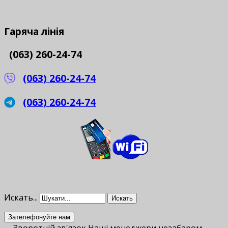
Гаряча
лінія
(063) 260-24-74
(063) 260-24-74
(063) 260-24-74
Искать...
Искать
Зателефонуйте нам
Зворотній зв'язок
Наші менеджери незабаром